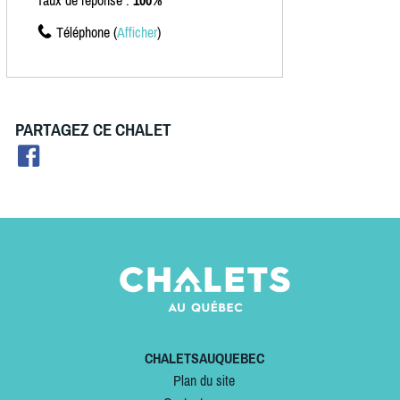
Taux de réponse :
100%
Téléphone (
Afficher
)
PARTAGEZ CE CHALET
CHALETSAUQUEBEC
Plan du site