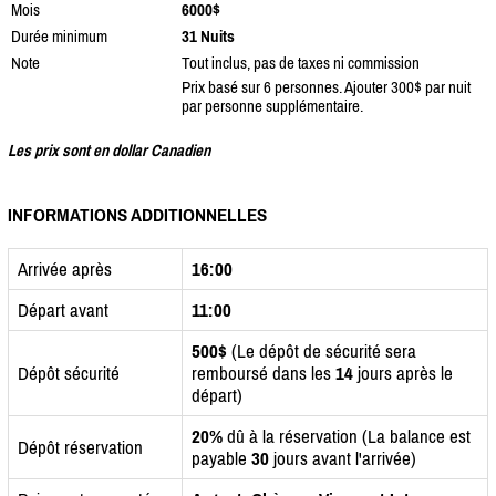
Mois
6000$
Durée minimum
31 Nuits
Note
Tout inclus, pas de taxes ni commission
Prix basé sur 6 personnes. Ajouter 300$ par nuit
par personne supplémentaire.
Les prix sont en dollar Canadien
INFORMATIONS ADDITIONNELLES
Arrivée après
16:00
Départ avant
11:00
500$
(Le dépôt de sécurité sera
Dépôt sécurité
remboursé dans les
14
jours après le
départ)
20%
dû à la réservation (La balance est
Dépôt réservation
payable
30
jours avant l'arrivée)