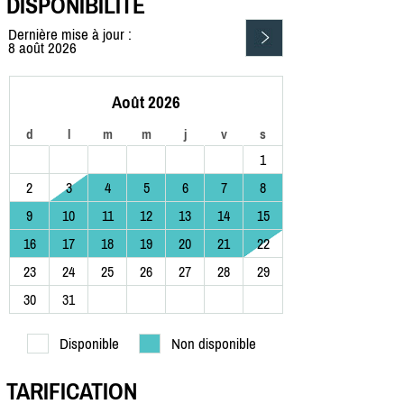
DISPONIBILITÉ
Dernière mise à jour :
8 août 2026
Août 2026
d
l
m
m
j
v
s
1
2
3
4
5
6
7
8
9
10
11
12
13
14
15
16
17
18
19
20
21
22
23
24
25
26
27
28
29
30
31
Disponible
Non disponible
TARIFICATION