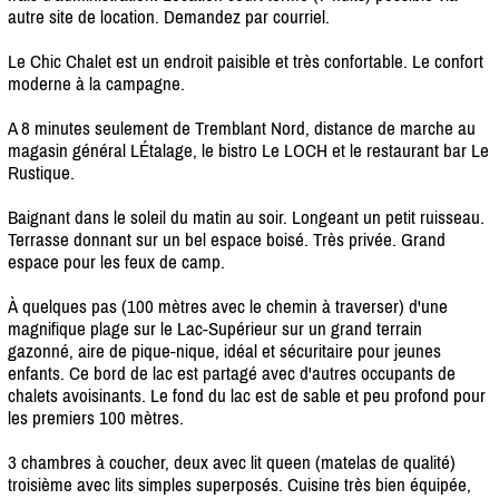
autre site de location. Demandez par courriel.
Le Chic Chalet est un endroit paisible et très confortable. Le confort
moderne à la campagne.
A 8 minutes seulement de Tremblant Nord, distance de marche au
magasin général LÉtalage, le bistro Le LOCH et le restaurant bar Le
Rustique.
Baignant dans le soleil du matin au soir. Longeant un petit ruisseau.
Terrasse donnant sur un bel espace boisé. Très privée. Grand
espace pour les feux de camp.
À quelques pas (100 mètres avec le chemin à traverser) d'une
magnifique plage sur le Lac-Supérieur sur un grand terrain
gazonné, aire de pique-nique, idéal et sécuritaire pour jeunes
enfants. Ce bord de lac est partagé avec d'autres occupants de
chalets avoisinants. Le fond du lac est de sable et peu profond pour
les premiers 100 mètres.
3 chambres à coucher, deux avec lit queen (matelas de qualité)
troisième avec lits simples superposés. Cuisine très bien équipée,