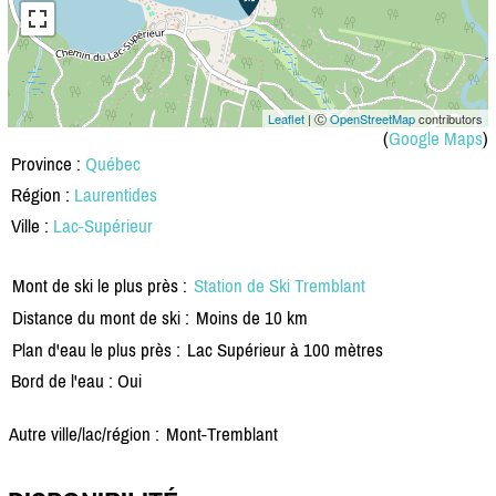
Leaflet
| Ⓒ
OpenStreetMap
contributors
(
Google Maps
)
Province :
Québec
Région :
Laurentides
Ville :
Lac-Supérieur
Mont de ski le plus près :
Station de Ski Tremblant
Distance du mont de ski :
Moins de 10 km
Plan d'eau le plus près :
Lac Supérieur à 100 mètres
Bord de l'eau : Oui
Autre ville/lac/région :
Mont-Tremblant