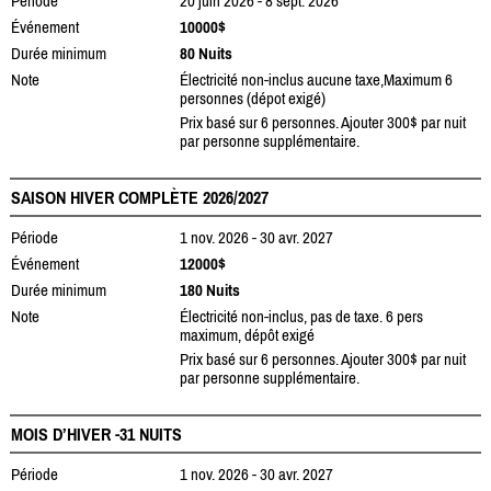
Période
20 juin 2026 - 8 sept. 2026
Événement
10000$
Durée minimum
80 Nuits
Note
Électricité non-inclus aucune taxe,Maximum 6
personnes (dépot exigé)
Prix basé sur 6 personnes. Ajouter 300$ par nuit
par personne supplémentaire.
SAISON HIVER COMPLÈTE 2026/2027
Période
1 nov. 2026 - 30 avr. 2027
Événement
12000$
Durée minimum
180 Nuits
Note
Électricité non-inclus, pas de taxe. 6 pers
maximum, dépôt exigé
Prix basé sur 6 personnes. Ajouter 300$ par nuit
par personne supplémentaire.
MOIS D’HIVER -31 NUITS
Période
1 nov. 2026 - 30 avr. 2027