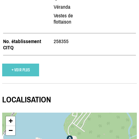
Véranda
Vestes de
flottaison
No. établissement
258355
CITQ
+ VOIR PLUS
LOCALISATION
+
−