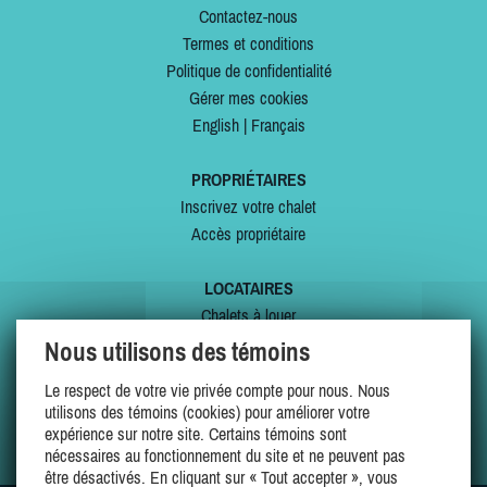
Contactez-nous
Termes et conditions
Politique de confidentialité
Gérer mes cookies
English
|
Français
PROPRIÉTAIRES
Inscrivez votre chalet
Accès propriétaire
LOCATAIRES
Chalets à louer
Chalets à vendre
Nous utilisons des témoins
Dernières inscriptions
Le respect de votre vie privée compte pour nous. Nous
Offres spéciales
utilisons des témoins (cookies) pour améliorer votre
Mes favoris
expérience sur notre site. Certains témoins sont
nécessaires au fonctionnement du site et ne peuvent pas
être désactivés. En cliquant sur « Tout accepter », vous