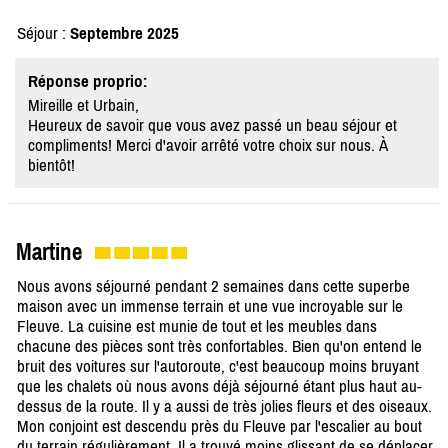
Séjour :
Septembre 2025
Réponse proprio:
Mireille et Urbain,
Heureux de savoir que vous avez passé un beau séjour et
compliments! Merci d'avoir arrêté votre choix sur nous. À
bientôt!
Martine
Nous avons séjourné pendant 2 semaines dans cette superbe
maison avec un immense terrain et une vue incroyable sur le
Fleuve. La cuisine est munie de tout et les meubles dans
chacune des pièces sont très confortables. Bien qu'on entend le
bruit des voitures sur l'autoroute, c'est beaucoup moins bruyant
que les chalets où nous avons déjà séjourné étant plus haut au-
dessus de la route. Il y a aussi de très jolies fleurs et des oiseaux.
Mon conjoint est descendu près du Fleuve par l'escalier au bout
du terrain régulièrement. Il a trouvé moins glissant de se déplacer