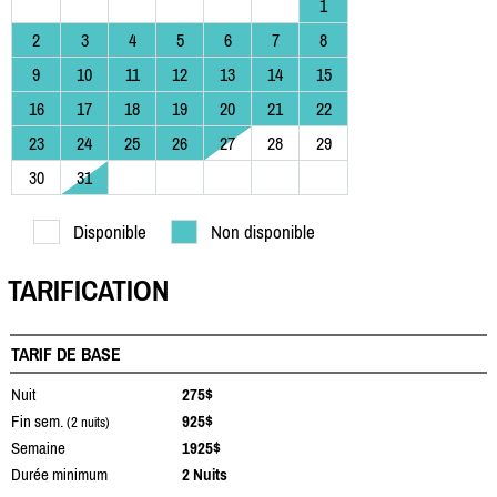
1
2
3
4
5
6
7
8
9
10
11
12
13
14
15
16
17
18
19
20
21
22
23
24
25
26
27
28
29
30
31
Disponible
Non disponible
TARIFICATION
TARIF DE BASE
Nuit
275$
Fin sem.
925$
(2 nuits)
Semaine
1925$
Durée minimum
2 Nuits