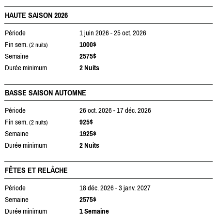
HAUTE SAISON 2026
Période
1 juin 2026 - 25 oct. 2026
Fin sem.
1000$
(2 nuits)
Semaine
2575$
Durée minimum
2 Nuits
BASSE SAISON AUTOMNE
Période
26 oct. 2026 - 17 déc. 2026
Fin sem.
925$
(2 nuits)
Semaine
1925$
Durée minimum
2 Nuits
FÊTES ET RELÂCHE
Période
18 déc. 2026 - 3 janv. 2027
Semaine
2575$
Durée minimum
1 Semaine