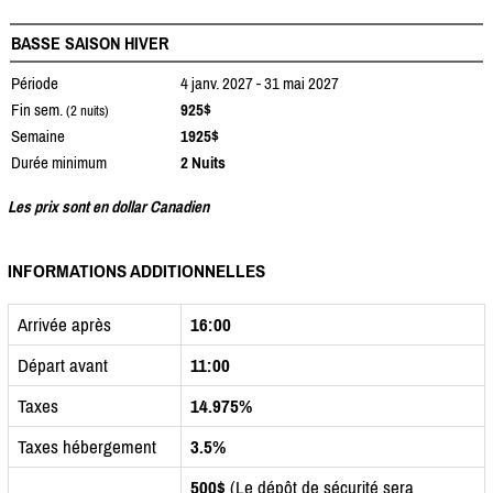
BASSE SAISON HIVER
Période
4 janv. 2027 - 31 mai 2027
Fin sem.
925$
(2 nuits)
Semaine
1925$
Durée minimum
2 Nuits
Les prix sont en dollar Canadien
INFORMATIONS ADDITIONNELLES
Arrivée après
16:00
Départ avant
11:00
Taxes
14.975%
Taxes hébergement
3.5%
500$
(Le dépôt de sécurité sera