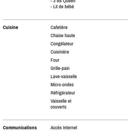
- 3 lits Queen
- Lit de bébé
Cuisine
Cafetière
Chaise haute
Congélateur
Cuisinière
Four
Grille-pain
Lave-vaisselle
Micro-ondes
Réfrigérateur
Vaisselle et
couverts
Communications
Accès Internet