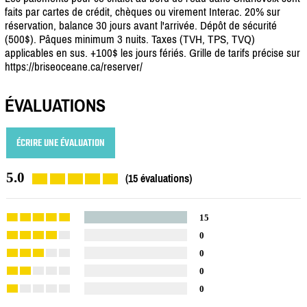
faits par cartes de crédit, chèques ou virement Interac. 20% sur
réservation, balance 30 jours avant l'arrivée. Dépôt de sécurité
(500$). Pâques minimum 3 nuits. Taxes (TVH, TPS, TVQ)
applicables en sus. +100$ les jours fériés. Grille de tarifs précise sur
https://briseoceane.ca/reserver/
ÉVALUATIONS
ÉCRIRE UNE ÉVALUATION
5.0
(15 évaluations)
15
0
0
0
0