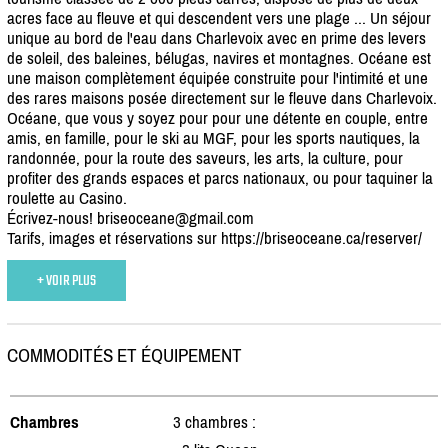
acres face au fleuve et qui descendent vers une plage ... Un séjour
unique au bord de l'eau dans Charlevoix avec en prime des levers
de soleil, des baleines, bélugas, navires et montagnes. Océane est
une maison complètement équipée construite pour l'intimité et une
des rares maisons posée directement sur le fleuve dans Charlevoix.
Océane, que vous y soyez pour pour une détente en couple, entre
amis, en famille, pour le ski au MGF, pour les sports nautiques, la
randonnée, pour la route des saveurs, les arts, la culture, pour
profiter des grands espaces et parcs nationaux, ou pour taquiner la
roulette au Casino.
Écrivez-nous! briseoceane@gmail.com
Tarifs, images et réservations sur https:/
/
briseoceane.ca/
reserver/
+ VOIR PLUS
COMMODITÉS ET ÉQUIPEMENT
Chambres
3 chambres :