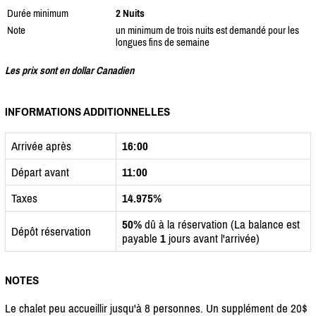
Durée minimum
2 Nuits
Note
un minimum de trois nuits est demandé pour les
longues fins de semaine
Les prix sont en dollar Canadien
INFORMATIONS ADDITIONNELLES
Arrivée après
16:00
Départ avant
11:00
Taxes
14.975%
50%
dû à la réservation (La balance est
Dépôt réservation
payable
1
jours avant l'arrivée)
NOTES
Le chalet peu accueillir jusqu'à 8 personnes. Un supplément de 20$