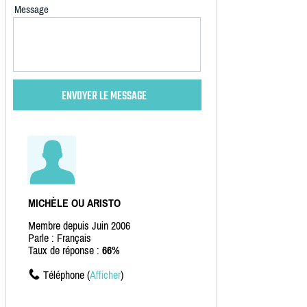
Message
MICHÈLE OU ARISTO
Membre depuis Juin 2006
Parle : Français
Taux de réponse :
66%
Téléphone (
Afficher
)