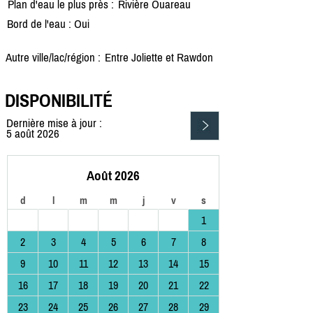
Plan d'eau le plus près :
Rivière Ouareau
Bord de l'eau : Oui
Autre ville/lac/région :
Entre Joliette et Rawdon
DISPONIBILITÉ
Dernière mise à jour :
5 août 2026
Août 2026
d
l
m
m
j
v
s
1
2
3
4
5
6
7
8
9
10
11
12
13
14
15
16
17
18
19
20
21
22
23
24
25
26
27
28
29