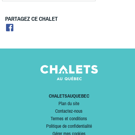
PARTAGEZ CE CHALET
CHALETSAUQUEBEC
Plan du site
Contactez-nous
Termes et conditions
Politique de confidentialité
Gérer mes cookies