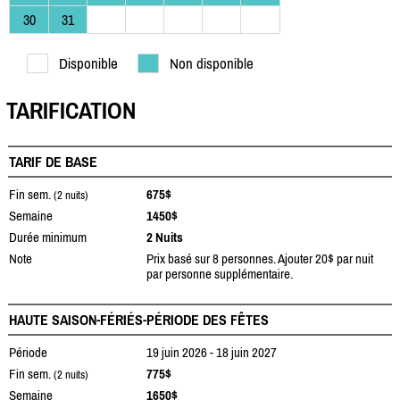
30
31
Disponible
Non disponible
TARIFICATION
TARIF DE BASE
Fin sem.
675$
(2 nuits)
Semaine
1450$
Durée minimum
2 Nuits
Note
Prix basé sur 8 personnes. Ajouter 20$ par nuit
par personne supplémentaire.
HAUTE SAISON-FÉRIÉS-PÉRIODE DES FÊTES
Période
19 juin 2026 - 18 juin 2027
Fin sem.
775$
(2 nuits)
Semaine
1650$