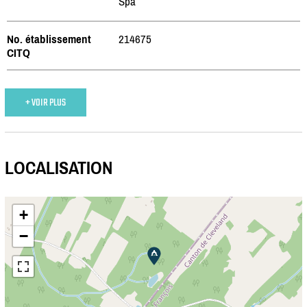
Spa
No. établissement
214675
CITQ
+ VOIR PLUS
LOCALISATION
+
−