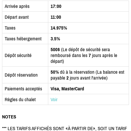
Arrivée après
17:00
Départ avant
11:00
Taxes
14.975%
Taxes hébergement
3.5%
500$
(Le dépôt de sécurité sera
Dépôt sécurité
remboursé dans les
7
jours après le
départ)
50%
dû à la réservation (La balance est
Dépôt réservation
payable
2
jours avant l'arrivée)
Paiements acceptés
Visa, MasterCard
Règles du chalet
Voir
NOTES
*** LES TARIFS AFFICHÉS SONT «À PARTIR DE», SOIT UN TARIF