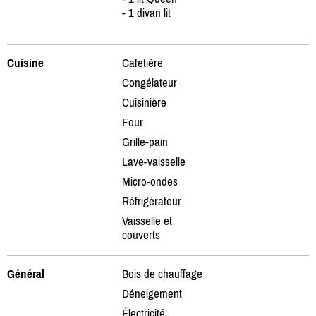
- 1 divan lit
Cuisine
Cafetière
Congélateur
Cuisinière
Four
Grille-pain
Lave-vaisselle
Micro-ondes
Réfrigérateur
Vaisselle et
couverts
Général
Bois de chauffage
Déneigement
Électricité