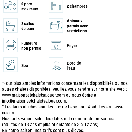
6 pers.
2 chambres
maximum
Animaux
2 salles
permis avec
de bain
restrictions
Fumeurs
Foyer
non permis
Bord de
Spa
l'eau
*Pour plus amples informations concernant les disponibilités ou nos
autres chalets disponibles, veuillez vous rendre sur notre site web :
www.maisonsetchaletsalouer.com ou nous écrire à
info@maisonsetchaletsalouer.com.
* Les tarifs affichés sont les prix de base pour 4 adultes en basse
saison.
Nos tarifs varient selon les dates et le nombre de personnes
(adultes de 13 ans et plus et enfants de 3 à 12 ans).
En haute-saison, nos tarifs sont plus élevés.