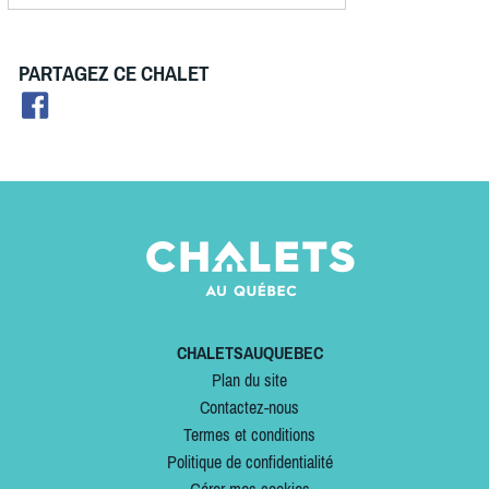
PARTAGEZ CE CHALET
CHALETSAUQUEBEC
Plan du site
Contactez-nous
Termes et conditions
Politique de confidentialité