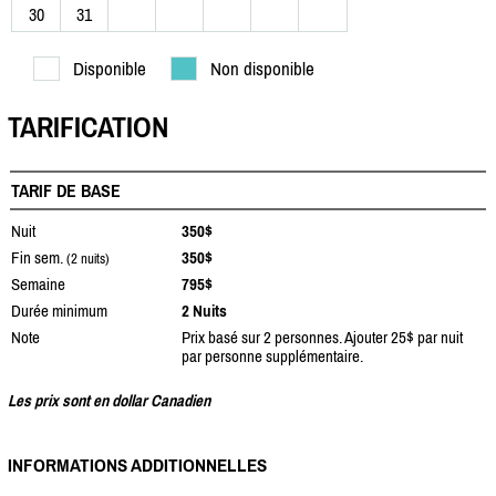
30
31
Disponible
Non disponible
TARIFICATION
TARIF DE BASE
Nuit
350$
Fin sem.
350$
(2 nuits)
Semaine
795$
Durée minimum
2 Nuits
Note
Prix basé sur 2 personnes. Ajouter 25$ par nuit
par personne supplémentaire.
Les prix sont en dollar Canadien
INFORMATIONS ADDITIONNELLES