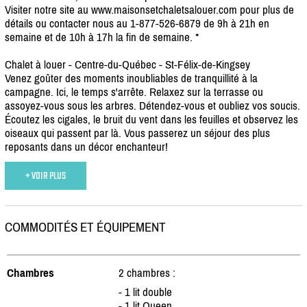
Visiter notre site au www.maisonsetchaletsalouer.com pour plus de
détails ou contacter nous au 1-877-526-6879 de 9h à 21h en
semaine et de 10h à 17h la fin de semaine. *
Chalet à louer - Centre-du-Québec - St-Félix-de-Kingsey
Venez goûter des moments inoubliables de tranquillité à la
campagne. Ici, le temps s'arrête. Relaxez sur la terrasse ou
assoyez-vous sous les arbres. Détendez-vous et oubliez vos soucis.
Écoutez les cigales, le bruit du vent dans les feuilles et observez les
oiseaux qui passent par là. Vous passerez un séjour des plus
reposants dans un décor enchanteur!
+ VOIR PLUS
COMMODITÉS ET ÉQUIPEMENT
Chambres
2 chambres :
- 1 lit double
- 1 lit Queen