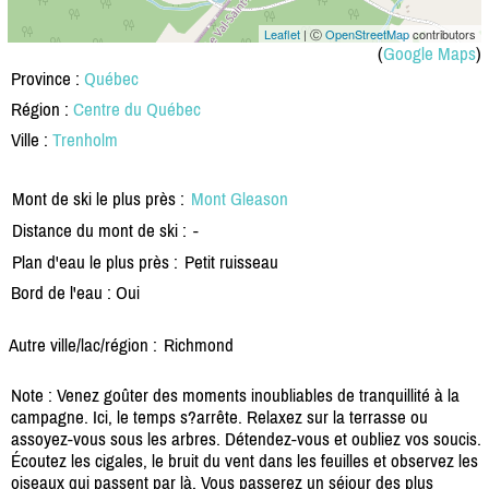
Leaflet
| Ⓒ
OpenStreetMap
contributors
(
Google Maps
)
Province :
Québec
Région :
Centre du Québec
Ville :
Trenholm
Mont de ski le plus près :
Mont Gleason
Distance du mont de ski :
-
Plan d'eau le plus près :
Petit ruisseau
Bord de l'eau : Oui
Autre ville/lac/région :
Richmond
Note : Venez goûter des moments inoubliables de tranquillité à la
campagne. Ici, le temps s?arrête. Relaxez sur la terrasse ou
assoyez-vous sous les arbres. Détendez-vous et oubliez vos soucis.
Écoutez les cigales, le bruit du vent dans les feuilles et observez les
oiseaux qui passent par là. Vous passerez un séjour des plus