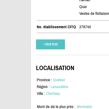
Quai
Vestes de flottaiso
No. établissement CITQ
278740
+ VOIR PLUS
LOCALISATION
Province :
Québec
Région :
Lanaudière
Ville :
Chertsey
Mont de ski le plus près :
Montcalm