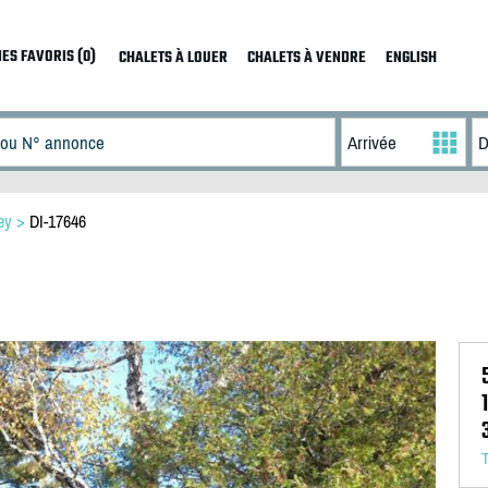
ES FAVORIS (0)
CHALETS À LOUER
CHALETS À VENDRE
ENGLISH
ey
>
DI-17646
T