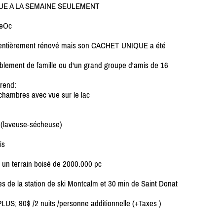
OUE A LA SEMAINE SEULEMENT
eOc
e, entièrement rénové mais son CACHET UNIQUE a été
blement de famille ou d'un grand groupe d'amis de 16
prend:
 chambres avec vue sur le lac
ge (laveuse-sécheuse)
is
ur un terrain boisé de 2000.000 pc
 de la station de ski Montcalm et 30 min de Saint Donat
PLUS; 90$ /
2 nuits /
personne additionnelle (+Taxes )