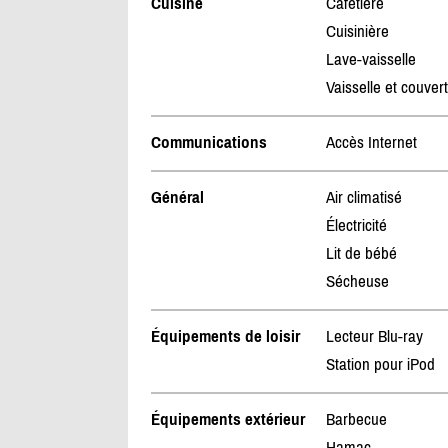
Cuisine
Cafetière
Cuisinière
Lave-vaisselle
Vaisselle et couver
Communications
Accès Internet
Général
Air climatisé
Électricité
Lit de bébé
Sécheuse
Équipements de loisir
Lecteur Blu-ray
Station pour iPod
Équipements extérieur
Barbecue
Hamac