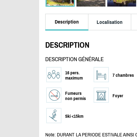
Description
Localisation
DESCRIPTION
DESCRIPTION GÉNÉRALE
16 pers.
7 chambres
maximum
Fumeurs
Foyer
non permis
Ski <15km
Note: DURANT LA PERIODE ESTIVALE AINSI