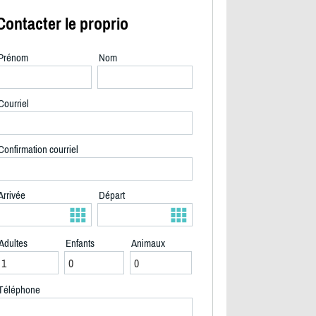
Contacter le proprio
Prénom
Nom
Courriel
Confirmation courriel
Arrivée
Départ
Adultes
Enfants
Animaux
FACADE PRINCIPALE VUE ENTREE DU DOMAINE - 2/
Téléphone