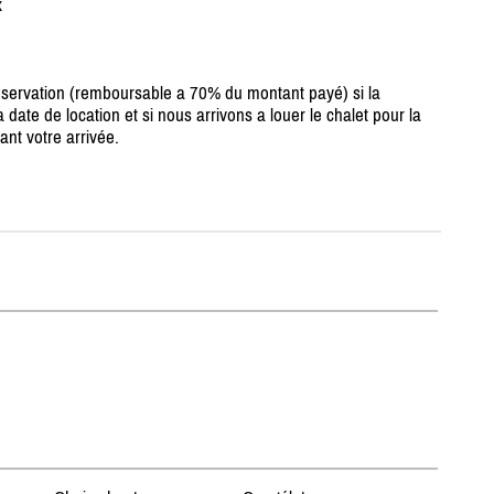
x
réservation (remboursable a 70% du montant payé) si la
 date de location et si nous arrivons a louer le chalet pour la
nt votre arrivée.