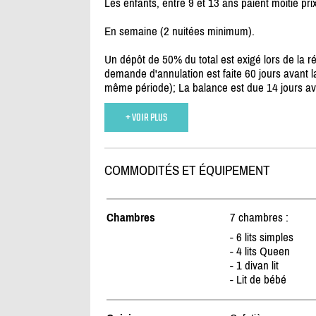
Les enfants, entre 9 et 13 ans paient moitié pri
En semaine (2 nuitées minimum).
Un dépôt de 50% du total est exigé lors de la 
demande d'annulation est faite 60 jours avant la
même période); La balance est due 14 jours ava
+ VOIR PLUS
COMMODITÉS ET ÉQUIPEMENT
Chambres
7 chambres :
- 6 lits simples
- 4 lits Queen
- 1 divan lit
- Lit de bébé