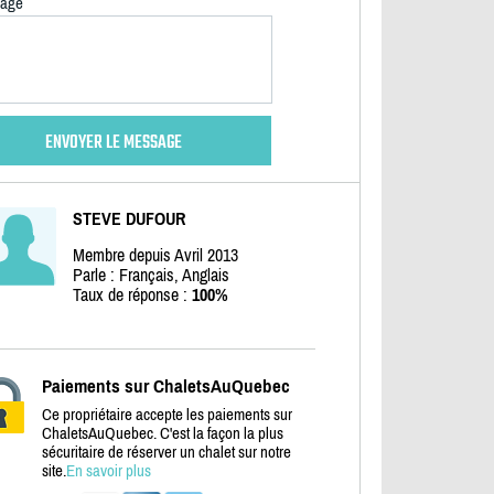
age
STEVE DUFOUR
Membre depuis Avril 2013
Parle : Français, Anglais
Taux de réponse :
100%
Paiements sur ChaletsAuQuebec
Ce propriétaire accepte les paiements sur
ChaletsAuQuebec. C'est la façon la plus
sécuritaire de réserver un chalet sur notre
site.
En savoir plus