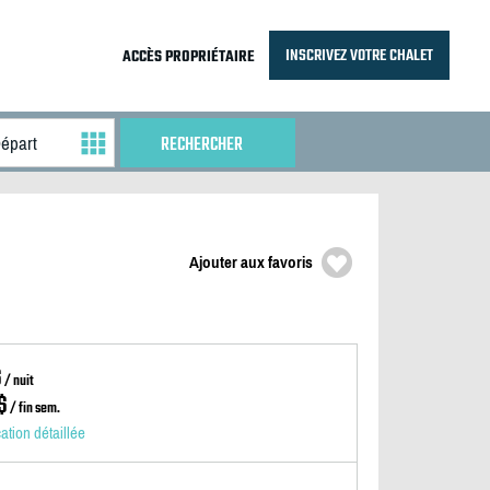
INSCRIVEZ VOTRE CHALET
ACCÈS PROPRIÉTAIRE
Ajouter aux favoris
$
/ nuit
$
/ fin sem.
cation détaillée