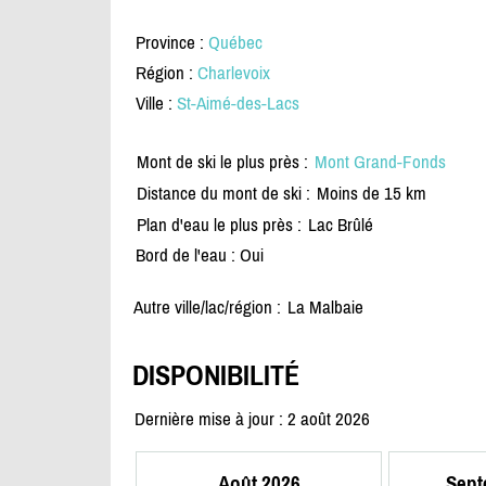
Province :
Québec
Région :
Charlevoix
Ville :
St-Aimé-des-Lacs
Mont de ski le plus près :
Mont Grand-Fonds
Distance du mont de ski :
Moins de 15 km
Plan d'eau le plus près :
Lac Brûlé
Bord de l'eau : Oui
Autre ville/lac/région :
La Malbaie
DISPONIBILITÉ
Dernière mise à jour : 2 août 2026
Août 2026
Sept