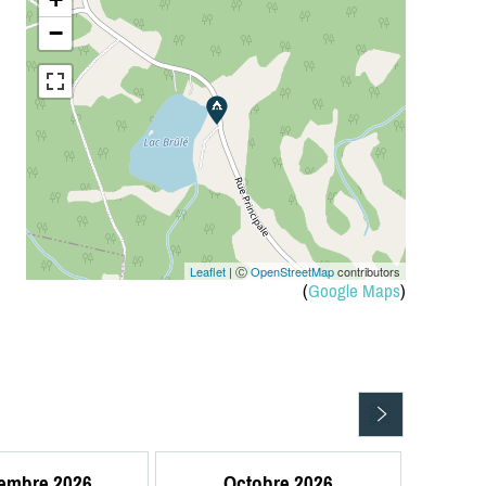
−
Leaflet
| Ⓒ
OpenStreetMap
contributors
(
Google Maps
)
embre 2026
Octobre 2026