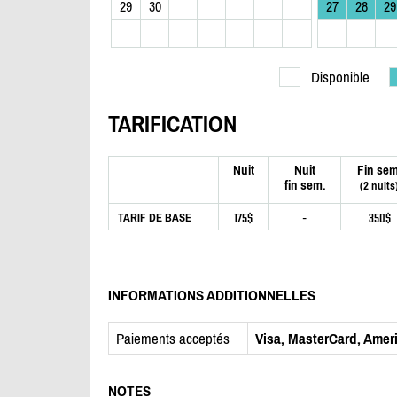
29
30
27
28
29
Disponible
TARIFICATION
Nuit
Nuit
Fin sem
fin sem.
(2 nuits
175$
-
350$
TARIF DE BASE
INFORMATIONS ADDITIONNELLES
Paiements acceptés
Visa, MasterCard, Amer
NOTES