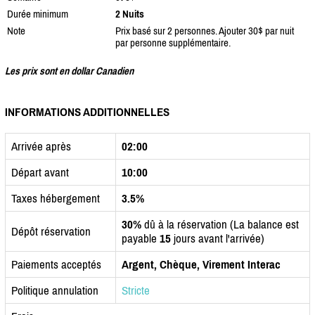
Durée minimum
2 Nuits
Note
Prix basé sur 2 personnes. Ajouter 30$ par nuit
par personne supplémentaire.
Les prix sont en dollar Canadien
INFORMATIONS ADDITIONNELLES
Arrivée après
02:00
Départ avant
10:00
Taxes hébergement
3.5%
30%
dû à la réservation (La balance est
Dépôt réservation
payable
15
jours avant l'arrivée)
Paiements acceptés
Argent, Chèque, Virement Interac
Politique annulation
Stricte