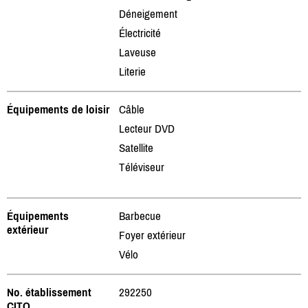
Déneigement
Électricité
Laveuse
Literie
Équipements de loisir
Câble
Lecteur DVD
Satellite
Téléviseur
Équipements
Barbecue
extérieur
Foyer extérieur
Vélo
No. établissement
292250
CITQ