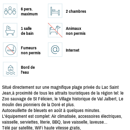
6 pers.
2 chambres
maximum
1 salle
Animaux
de bain
non permis
Fumeurs
Internet
non permis
Bord de
l'eau
Situé directement sur une magnifique plage privée du Lac Saint
Jean,à proximité de tous les attraits touristiques de la région tel: le
Zoo sauvage de St Félicien, le Village historique de Val Jalbert, Le
moulin des pionniers de la Doré et plus.
Autoceuillette de bleuets en août à quelques minutes.
L'équipement est complet: Air climatisée, accessoires électriques,
vaisselle, serviettes, literie, BBQ, lave vaisselle, laveuse...
Télé par satellite, WiFi haute vitesse gratis,