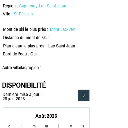
Région :
Saguenay-Lac-Saint-Jean
Ville :
St-Félicien
Mont de ski le plus près :
Mont Lac-Vert
Distance du mont de ski :
-
Plan d'eau le plus près :
Lac Saint Jean
Bord de l'eau : Oui
Autre ville/lac/région :
-
DISPONIBILITÉ
Dernière mise à jour :
26 juin 2026
Août 2026
d
l
m
m
j
v
s