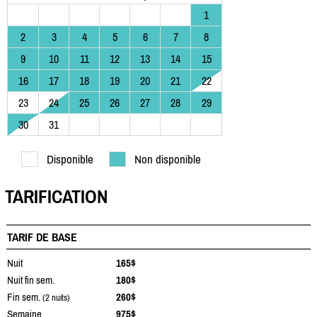
1
2
3
4
5
6
7
8
9
10
11
12
13
14
15
16
17
18
19
20
21
22
23
24
25
26
27
28
29
30
31
Disponible
Non disponible
TARIFICATION
TARIF DE BASE
Nuit
165$
Nuit fin sem.
180$
Fin sem.
260$
(2 nuits)
Semaine
975$