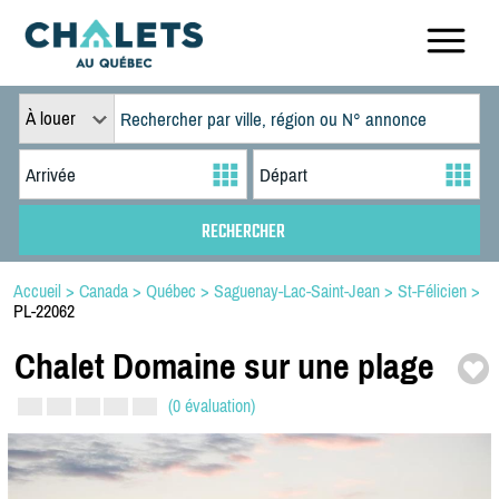
À louer
Accueil
>
Canada
>
Québec
>
Saguenay-Lac-Saint-Jean
>
St-Félicien
>
PL-22062
Chalet Domaine sur une plage
(0 évaluation)