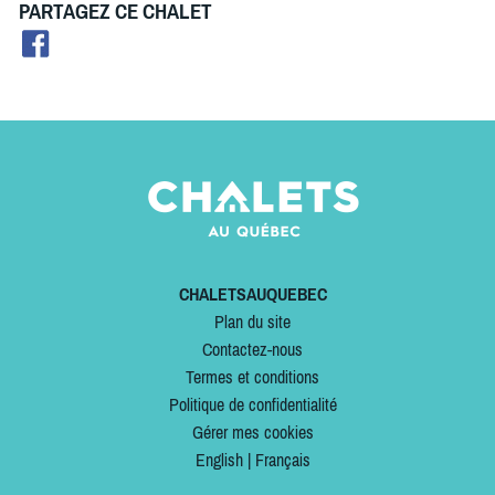
PARTAGEZ CE CHALET
CHALETSAUQUEBEC
Plan du site
Contactez-nous
Termes et conditions
Politique de confidentialité
Gérer mes cookies
English
|
Français