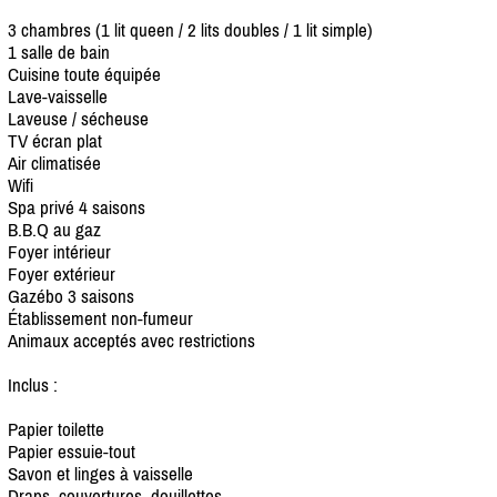
3 chambres (1 lit queen /
2 lits doubles /
1 lit simple)
1 salle de bain
Cuisine toute équipée
Lave-vaisselle
Laveuse /
sécheuse
TV écran plat
Air climatisée
Wifi
Spa privé 4 saisons
B.B.Q au gaz
Foyer intérieur
Foyer extérieur
Gazébo 3 saisons
Établissement non-fumeur
Animaux acceptés avec restrictions
Inclus :
Papier toilette
Papier essuie-tout
Savon et linges à vaisselle
Draps, couvertures, douillettes