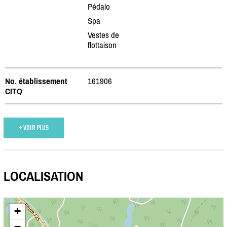
Pédalo
Spa
Vestes de
flottaison
No. établissement
161906
CITQ
+ VOIR PLUS
LOCALISATION
+
−