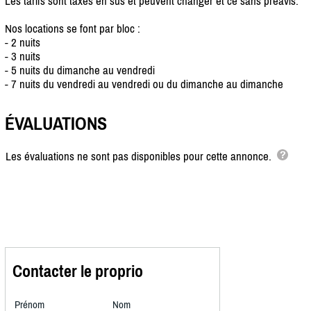
Les tarifs sont taxes en sus et peuvent changer et ce sans préavis.
Nos locations se font par bloc :
- 2 nuits
- 3 nuits
- 5 nuits du dimanche au vendredi
- 7 nuits du vendredi au vendredi ou du dimanche au dimanche
ÉVALUATIONS
Les évaluations ne sont pas disponibles pour cette annonce.
Contacter le proprio
Prénom
Nom