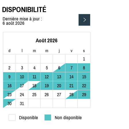
DISPONIBILITÉ
Dernière mise à jour :
6 août 2026
Août 2026
d
l
m
m
j
v
s
1
2
3
4
5
6
7
8
9
10
11
12
13
14
15
16
17
18
19
20
21
22
23
24
25
26
27
28
29
30
31
Disponible
Non disponible