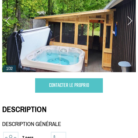
1/32
CONTACTER LE PROPRIO
DESCRIPTION
DESCRIPTION GÉNÉRALE
7 pers.