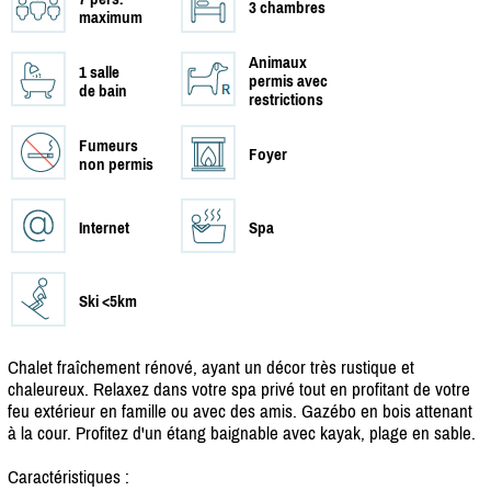
3 chambres
maximum
Animaux
1 salle
permis avec
de bain
restrictions
Fumeurs
Foyer
non permis
Internet
Spa
Ski <5km
Chalet fraîchement rénové, ayant un décor très rustique et
chaleureux. Relaxez dans votre spa privé tout en profitant de votre
feu extérieur en famille ou avec des amis. Gazébo en bois attenant
à la cour. Profitez d'un étang baignable avec kayak, plage en sable.
Caractéristiques :