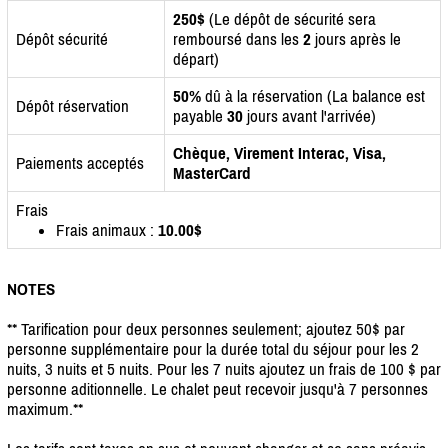
250$
(Le dépôt de sécurité sera
Dépôt sécurité
remboursé dans les
2
jours après le
départ)
50%
dû à la réservation (La balance est
Dépôt réservation
payable
30
jours avant l'arrivée)
Chèque, Virement Interac, Visa,
Paiements acceptés
MasterCard
Frais
Frais animaux :
10.00$
NOTES
** Tarification pour deux personnes seulement; ajoutez 50$ par
personne supplémentaire pour la durée total du séjour pour les 2
nuits, 3 nuits et 5 nuits. Pour les 7 nuits ajoutez un frais de 100 $ par
personne aditionnelle. Le chalet peut recevoir jusqu'à 7 personnes
maximum.**