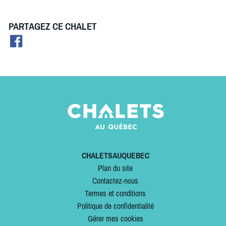
PARTAGEZ CE CHALET
CHALETSAUQUEBEC
Plan du site
Contactez-nous
Termes et conditions
Politique de confidentialité
Gérer mes cookies