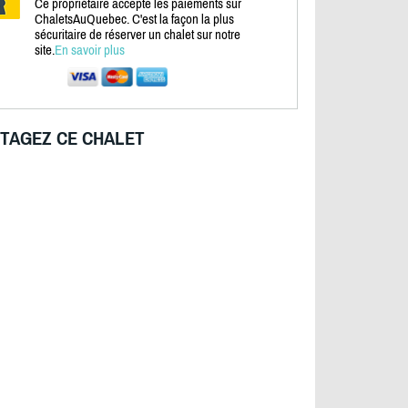
Ce propriétaire accepte les paiements sur
ChaletsAuQuebec. C'est la façon la plus
sécuritaire de réserver un chalet sur notre
site.
En savoir plus
TAGEZ CE CHALET