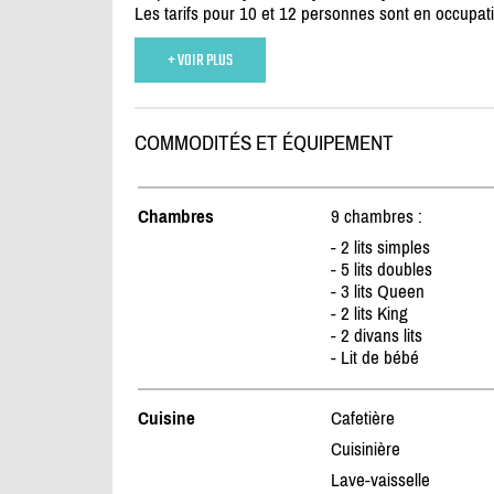
Les tarifs pour 10 et 12 personnes sont en occupa
+ VOIR PLUS
COMMODITÉS ET ÉQUIPEMENT
Chambres
9 chambres :
- 2 lits simples
- 5 lits doubles
- 3 lits Queen
- 2 lits King
- 2 divans lits
- Lit de bébé
Cuisine
Cafetière
Cuisinière
Lave-vaisselle