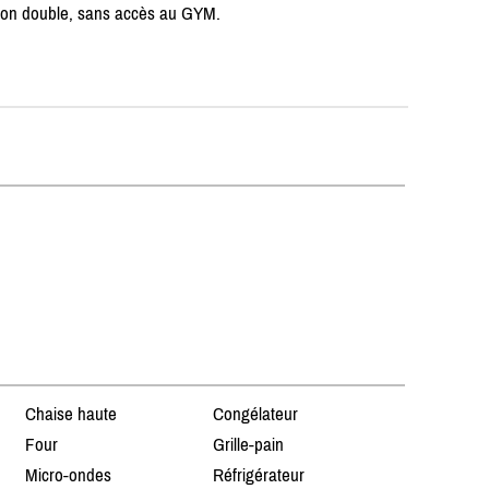
tion double, sans accès au GYM.
Chaise haute
Congélateur
Four
Grille-pain
Micro-ondes
Réfrigérateur