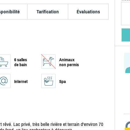
sponibilité
Tarification
Évaluations
6 salles
Animaux
de bain
non permis
Internet
Spa
t rêvé. Lac privé, très belle rivière et terrain d'environ 70