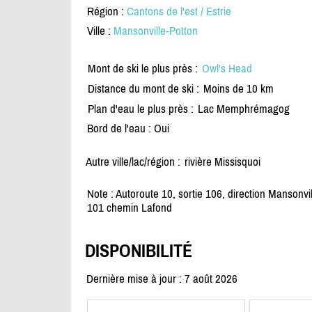
Région :
Cantons de l'est / Estrie
Ville :
Mansonville-Potton
Mont de ski le plus près :
Owl's Head
Distance du mont de ski :
Moins de 10 km
Plan d'eau le plus près :
Lac Memphrémagog
Bord de l'eau : Oui
Autre ville/lac/région :
rivière Missisquoi
Note : Autoroute 10, sortie 106, direction Mansonvi
101 chemin Lafond
DISPONIBILITÉ
Dernière mise à jour : 7 août 2026