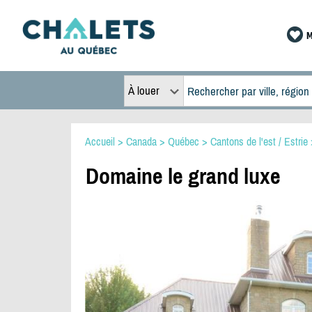
M
À louer
Accueil
>
Canada
>
Québec
>
Cantons de l'est / Estrie
Domaine le grand luxe