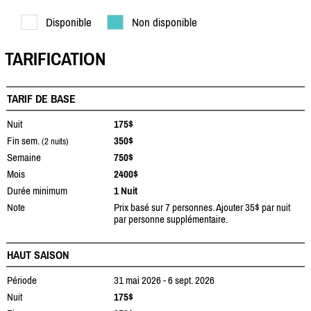
Disponible
Non disponible
TARIFICATION
TARIF DE BASE
Nuit
175$
Fin sem.
350$
(2 nuits)
Semaine
750$
Mois
2400$
Durée minimum
1 Nuit
Note
Prix basé sur 7 personnes. Ajouter 35$ par nuit
par personne supplémentaire.
HAUT SAISON
Période
31 mai 2026 - 6 sept. 2026
Nuit
175$