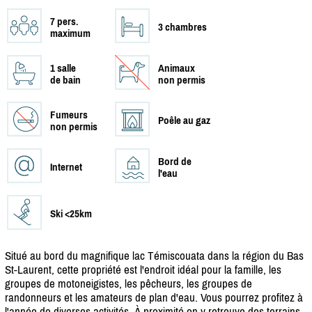
7 pers.
3 chambres
maximum
1 salle
Animaux
de bain
non permis
Fumeurs
Poêle au gaz
non permis
Bord de
Internet
l'eau
Ski <25km
Situé au bord du magnifique lac Témiscouata dans la région du Bas
St-Laurent, cette propriété est l'endroit idéal pour la famille, les
groupes de motoneigistes, les pêcheurs, les groupes de
randonneurs et les amateurs de plan d'eau. Vous pourrez profitez à
l'année de diverses activités. À proximité on y retrouve des terrains