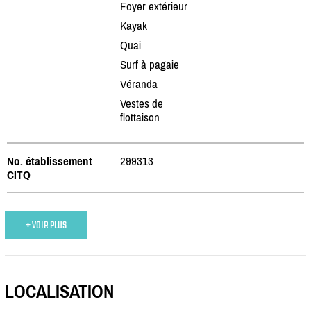
Foyer extérieur
Kayak
Quai
Surf à pagaie
Véranda
Vestes de
flottaison
No. établissement
299313
CITQ
+ VOIR PLUS
LOCALISATION