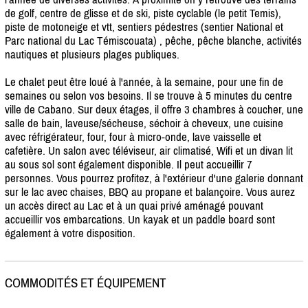
de golf, centre de glisse et de ski, piste cyclable (le petit Temis),
piste de motoneige et vtt, sentiers pédestres (sentier National et
Parc national du Lac Témiscouata) , pêche, pêche blanche, activités
nautiques et plusieurs plages publiques.
Le chalet peut être loué à l'année, à la semaine, pour une fin de
semaines ou selon vos besoins. Il se trouve à 5 minutes du centre
ville de Cabano. Sur deux étages, il offre 3 chambres à coucher, une
salle de bain, laveuse/
sécheuse, séchoir à cheveux, une cuisine
avec réfrigérateur, four, four à micro-onde, lave vaisselle et
cafetière. Un salon avec téléviseur, air climatisé, Wifi et un divan lit
au sous sol sont également disponible. Il peut accueillir 7
personnes. Vous pourrez profitez, à l'extérieur d'une galerie donnant
sur le lac avec chaises, BBQ au propane et balançoire. Vous aurez
un accès direct au Lac et à un quai privé aménagé pouvant
accueillir vos embarcations. Un kayak et un paddle board sont
également à votre disposition.
COMMODITÉS ET ÉQUIPEMENT