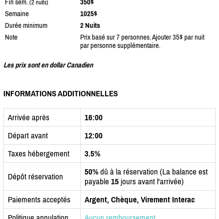
Fin sem.
350$
(2 nuits)
Semaine
1025$
Durée minimum
2 Nuits
Note
Prix basé sur 7 personnes. Ajouter 35$ par nuit
par personne supplémentaire.
Les prix sont en dollar Canadien
INFORMATIONS ADDITIONNELLES
Arrivée après
16:00
Départ avant
12:00
Taxes hébergement
3.5%
50%
dû à la réservation (La balance est
Dépôt réservation
payable
15
jours avant l'arrivée)
Paiements acceptés
Argent, Chèque, Virement Interac
Politique annulation
Aucun remboursement