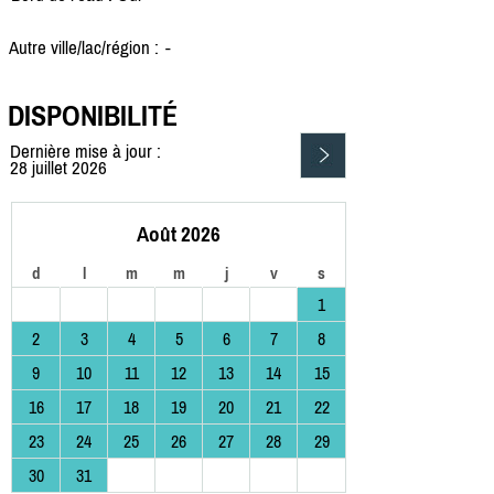
Autre ville/lac/région :
-
DISPONIBILITÉ
Dernière mise à jour :
28 juillet 2026
Août 2026
d
l
m
m
j
v
s
1
2
3
4
5
6
7
8
9
10
11
12
13
14
15
16
17
18
19
20
21
22
23
24
25
26
27
28
29
30
31