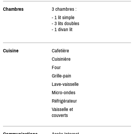
Chambres
3 chambres :
- 1 lit simple
- 3 lits doubles
- 1 divan lit
Cuisine
Cafetière
Cuisinière
Four
Grille-pain
Lave-vaisselle
Micro-ondes
Réfrigérateur
Vaisselle et
couverts
Communications
Accès Internet