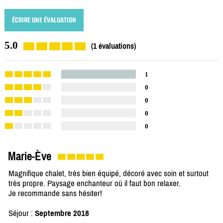
ÉCRIRE UNE ÉVALUATION
5.0
(1 évaluations)
1
0
0
0
0
Marie-Ève
Magnifique chalet, très bien équipé, décoré avec soin et surtout
très propre. Paysage enchanteur où il faut bon relaxer.
Je recommande sans hésiter!
Séjour :
Septembre 2018