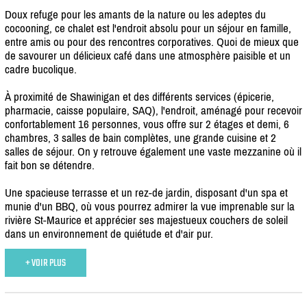
Doux refuge pour les amants de la nature ou les adeptes du
cocooning, ce chalet est l'endroit absolu pour un séjour en famille,
entre amis ou pour des rencontres corporatives. Quoi de mieux que
de savourer un délicieux café dans une atmosphère paisible et un
cadre bucolique.
À proximité de Shawinigan et des différents services (épicerie,
pharmacie, caisse populaire, SAQ), l'endroit, aménagé pour recevoir
confortablement 16 personnes, vous offre sur 2 étages et demi, 6
chambres, 3 salles de bain complètes, une grande cuisine et 2
salles de séjour. On y retrouve également une vaste mezzanine où il
fait bon se détendre.
Une spacieuse terrasse et un rez-de jardin, disposant d'un spa et
munie d'un BBQ, où vous pourrez admirer la vue imprenable sur la
rivière St-Maurice et apprécier ses majestueux couchers de soleil
dans un environnement de quiétude et d'air pur.
+ VOIR PLUS