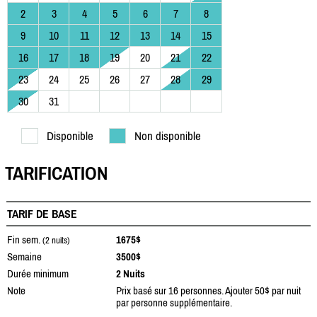
2
3
4
5
6
7
8
9
10
11
12
13
14
15
16
17
18
19
20
21
22
23
24
25
26
27
28
29
30
31
Disponible
Non disponible
TARIFICATION
TARIF DE BASE
Fin sem.
1675$
(2 nuits)
Semaine
3500$
Durée minimum
2 Nuits
Note
Prix basé sur 16 personnes. Ajouter 50$ par nuit
par personne supplémentaire.