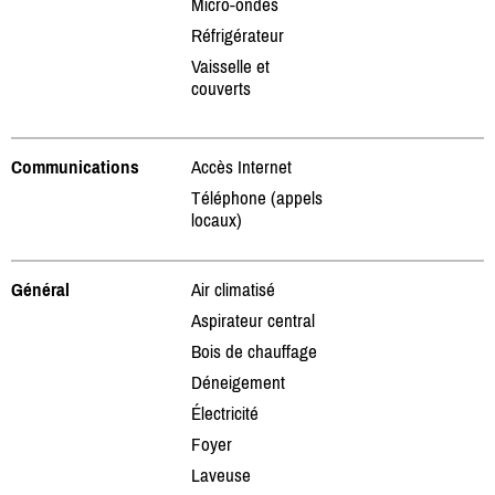
Micro-ondes
Réfrigérateur
Vaisselle et
couverts
Communications
Accès Internet
Téléphone (appels
locaux)
Général
Air climatisé
Aspirateur central
Bois de chauffage
Déneigement
Électricité
Foyer
Laveuse