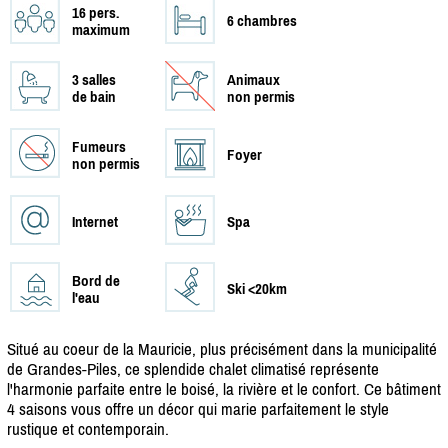
16 pers.
6 chambres
maximum
3 salles
Animaux
de bain
non permis
Fumeurs
Foyer
non permis
Internet
Spa
Bord de
Ski <20km
l'eau
Situé au coeur de la Mauricie, plus précisément dans la municipalité
de Grandes-Piles, ce splendide chalet climatisé représente
l'harmonie parfaite entre le boisé, la rivière et le confort. Ce bâtiment
4 saisons vous offre un décor qui marie parfaitement le style
rustique et contemporain.