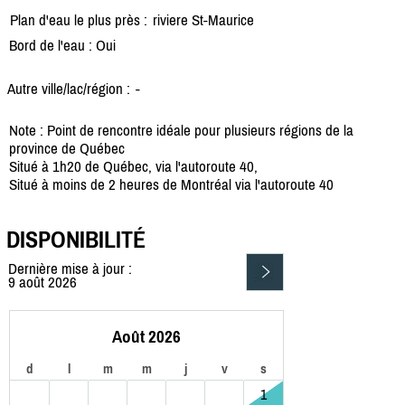
Plan d'eau le plus près :
riviere St-Maurice
Bord de l'eau : Oui
Autre ville/lac/région :
-
Note : Point de rencontre idéale pour plusieurs régions de la
province de Québec
Situé à 1h20 de Québec, via l'autoroute 40,
Situé à moins de 2 heures de Montréal via l'autoroute 40
DISPONIBILITÉ
Dernière mise à jour :
9 août 2026
Août 2026
d
l
m
m
j
v
s
1