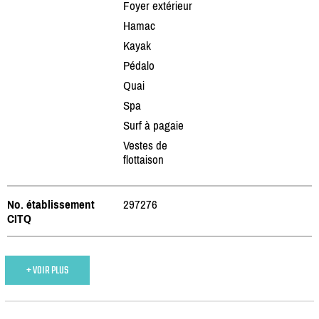
Foyer extérieur
Hamac
Kayak
Pédalo
Quai
Spa
Surf à pagaie
Vestes de
flottaison
No. établissement
297276
CITQ
+ VOIR PLUS