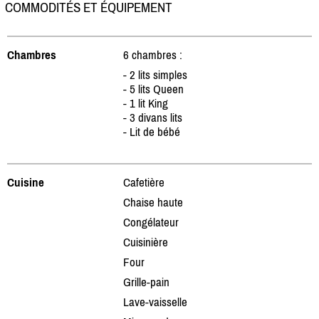
COMMODITÉS ET ÉQUIPEMENT
Chambres
6 chambres :
- 2 lits simples
- 5 lits Queen
- 1 lit King
- 3 divans lits
- Lit de bébé
Cuisine
Cafetière
Chaise haute
Congélateur
Cuisinière
Four
Grille-pain
Lave-vaisselle