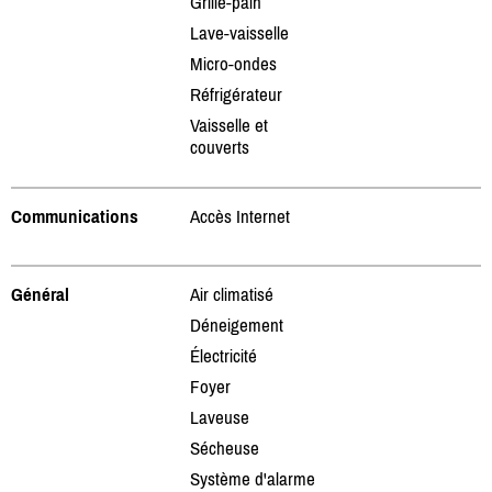
Grille-pain
Lave-vaisselle
Micro-ondes
Réfrigérateur
Vaisselle et
couverts
Communications
Accès Internet
Général
Air climatisé
Déneigement
Électricité
Foyer
Laveuse
Sécheuse
Système d'alarme