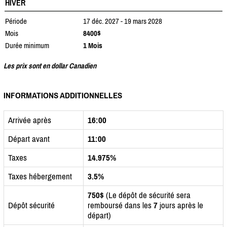
HIVER
Période
17 déc. 2027 - 19 mars 2028
Mois
8400$
Durée minimum
1 Mois
Les prix sont en dollar Canadien
INFORMATIONS ADDITIONNELLES
Arrivée après
16:00
Départ avant
11:00
Taxes
14.975%
Taxes hébergement
3.5%
750$
(Le dépôt de sécurité sera
Dépôt sécurité
remboursé dans les
7
jours après le
départ)