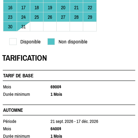
16
17
18
19
20
21
22
23
24
25
26
27
28
29
30
31
Disponible
Non disponible
TARIFICATION
TARIF DE BASE
Mois
6900$
Durée minimum
1 Mois
AUTOMNE
Période
21 sept. 2026 - 17 déc. 2026
Mois
6400$
Durée minimum
1 Mois