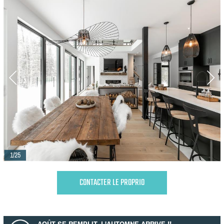
1/25
CONTACTER LE PROPRIO
AOÛT SE REMPLIT, L'AUTOMNE ARRIVE !!