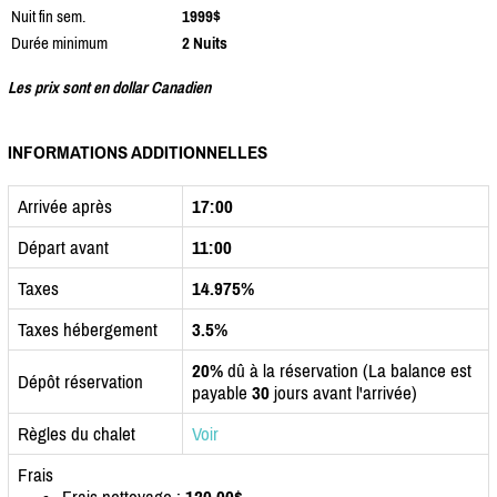
Nuit fin sem.
1999$
Durée minimum
2 Nuits
Les prix sont en dollar Canadien
INFORMATIONS ADDITIONNELLES
Arrivée après
17:00
Départ avant
11:00
Taxes
14.975%
Taxes hébergement
3.5%
20%
dû à la réservation (La balance est
Dépôt réservation
payable
30
jours avant l'arrivée)
Règles du chalet
Voir
Frais
Frais nettoyage :
120.00$