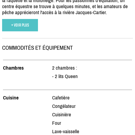
la raquette et la motoneige. Pour les passionnés d'équitation, un
centre équestre se trouve à quelques minutes, et les amateurs de
pêche apprécieront l'accès à la rivière Jacques-Cartier.
+ VOIR PLUS
COMMODITÉS ET ÉQUIPEMENT
Chambres
2 chambres :
- 2 lits Queen
Cuisine
Cafetière
Congélateur
Cuisinière
Four
Lave-vaisselle