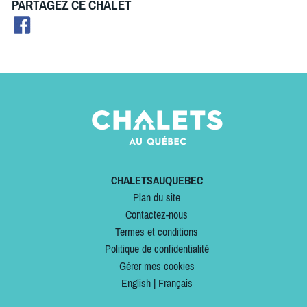
PARTAGEZ CE CHALET
CHALETSAUQUEBEC
Plan du site
Contactez-nous
Termes et conditions
Politique de confidentialité
Gérer mes cookies
English
|
Français