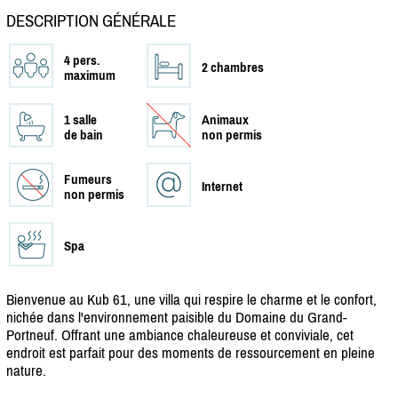
DESCRIPTION GÉNÉRALE
4 pers.
2 chambres
maximum
1 salle
Animaux
de bain
non permis
Fumeurs
Internet
non permis
Spa
Bienvenue au Kub 61, une villa qui respire le charme et le confort,
nichée dans l'environnement paisible du Domaine du Grand-
Portneuf. Offrant une ambiance chaleureuse et conviviale, cet
endroit est parfait pour des moments de ressourcement en pleine
nature.