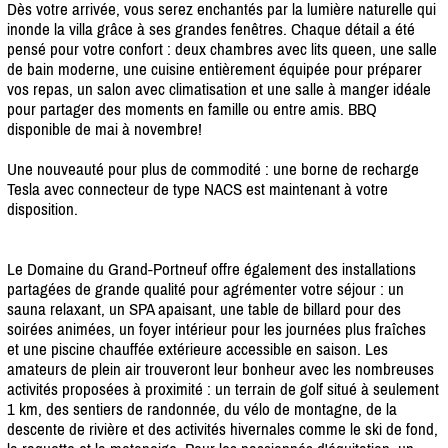
Dès votre arrivée, vous serez enchantés par la lumière naturelle qui
inonde la villa grâce à ses grandes fenêtres. Chaque détail a été
pensé pour votre confort : deux chambres avec lits queen, une salle
de bain moderne, une cuisine entièrement équipée pour préparer
vos repas, un salon avec climatisation et une salle à manger idéale
pour partager des moments en famille ou entre amis. BBQ
disponible de mai à novembre!
Une nouveauté pour plus de commodité : une borne de recharge
Tesla avec connecteur de type NACS est maintenant à votre
disposition.
Le Domaine du Grand-Portneuf offre également des installations
partagées de grande qualité pour agrémenter votre séjour : un
sauna relaxant, un SPA apaisant, une table de billard pour des
soirées animées, un foyer intérieur pour les journées plus fraîches
et une piscine chauffée extérieure accessible en saison. Les
amateurs de plein air trouveront leur bonheur avec les nombreuses
activités proposées à proximité : un terrain de golf situé à seulement
1 km, des sentiers de randonnée, du vélo de montagne, de la
descente de rivière et des activités hivernales comme le ski de fond,