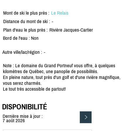
Mont de ski le plus près :
Le Relais
Distance du mont de ski :
-
Plan d'eau le plus près :
Rivière Jacques-Cartier
Bord de l'eau : Non
Autre ville/lac/région :
-
Note : Le domaine du Grand Portneuf vous offre, à quelques
kilomètres de Québec, une panoplie de possibilités.
En pleine nature, tout près d'un golf et d'une rivière magnifique,
vous serez charmés.
Le tout très accessible de partout!
DISPONIBILITÉ
Dernière mise à jour :
7 août 2026