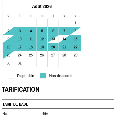
Août 2026
d
l
m
m
j
v
s
1
2
3
4
5
6
7
8
9
10
11
12
13
14
15
16
17
18
19
20
21
22
23
24
25
26
27
28
29
30
31
Disponible
Non disponible
TARIFICATION
TARIF DE BASE
Nuit
99$