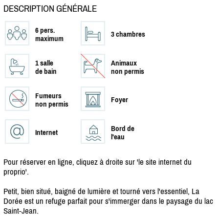
DESCRIPTION GÉNÉRALE
6 pers.
3 chambres
maximum
1 salle
Animaux
de bain
non permis
Fumeurs
Foyer
non permis
Bord de
Internet
l'eau
Pour réserver en ligne, cliquez à droite sur 'le site internet du
proprio'.
Petit, bien situé, baigné de lumière et tourné vers l'essentiel, La
Dorée est un refuge parfait pour s'immerger dans le paysage du lac
Saint-Jean.