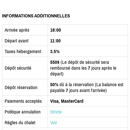
INFORMATIONS ADDITIONNELLES
Arrivée après
16:00
Départ avant
11:00
Taxes hébergement
3.5%
550$
(Le dépôt de sécurité sera
Dépôt sécurité
remboursé dans les
7
jours après le
départ)
50%
dû à la réservation (La balance est
Dépôt réservation
payable
7
jours avant l'arrivée)
Paiements acceptés
Visa, MasterCard
Politique annulation
Stricte
Règles du chalet
Voir