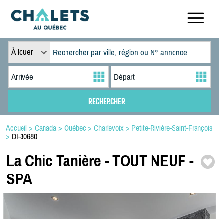
À louer
Accueil
>
Canada
>
Québec
>
Charlevoix
>
Petite-Rivière-Saint-François
>
DI-30680
La Chic Tanière -
TOUT NEUF -
SPA