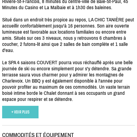
Rivière-St-Francois, 8 minutes du centre-ville de Baie-St-Paul, 45
Minutes du Casino et La Malbaie et à 1h30 des baleines.
Situé dans un endroit très propice au repos, LA CHIC TANIÈRE peut
accueillir confortablement jusqu'à 16 personnes. Son aire ouverte
lumineuse est favorable aux locations familiales ou encore entre
amis. Situés sur ces 3 niveaux, nous y retrouvons 6 chambres à
coucher, 2 futons-lit ainsi que 2 salles de bain complète et 1 salle
d'eau.
Le SPA 4 saisons COUVERT pourra vous réchauffé après une belle
journée de ski ou encore simplement pour s'y détendre. Sa grande
terrasse saura vous charmer pour y admirer les montagnes de
Charlevoix. Un BBQ y est également disponible à l'année pour
pouvoir profiter au maximum de ces commodités. Un vaste terrain
boisé intime borde le Chalet donnant à ses occupants un grand
espace pour respirer et se détendre.
+ VOIR PLUS
COMMODITÉS ET ÉQUIPEMENT