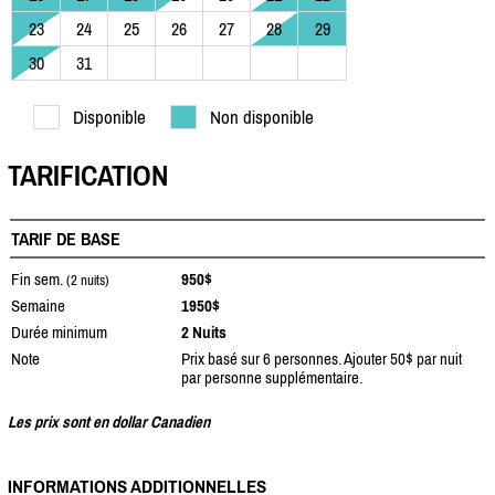
23
24
25
26
27
28
29
30
31
Disponible
Non disponible
TARIFICATION
TARIF DE BASE
Fin sem.
950$
(2 nuits)
Semaine
1950$
Durée minimum
2 Nuits
Note
Prix basé sur 6 personnes. Ajouter 50$ par nuit
par personne supplémentaire.
Les prix sont en dollar Canadien
INFORMATIONS ADDITIONNELLES