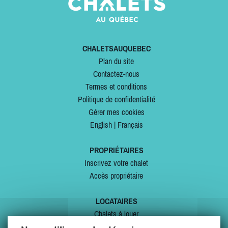
CHALETSAUQUEBEC
Plan du site
Contactez-nous
Termes et conditions
Politique de confidentialité
Gérer mes cookies
English
|
Français
PROPRIÉTAIRES
Inscrivez votre chalet
Accès propriétaire
LOCATAIRES
Chalets à louer
Chalets à vendre