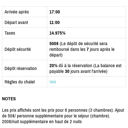
Arrivée après
17:00
Départ avant
11:00
Taxes
14.975%
500$
(Le dépôt de sécurité sera
Dépôt sécurité
remboursé dans les
7
jours après le
départ)
20%
dû à la réservation (La balance est
Dépôt réservation
payable
30
jours avant l'arrivée)
Règles du chalet
Voir
NOTES
Les prix affichés sont les prix pour 6 personnes (3 chambres). Ajout
de 50$/ personne supplémentaire pour le séjour (chambre).
200$/nuit supplémentaire en haut de 2 nuits