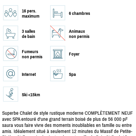
16 pers.
6 chambres
maximum
3 salles
Animaux
de bain
non permis
Fumeurs
Foyer
non permis
Internet
Spa
Ski <15km
Superbe Chalet de style rustique moderne COMPLÈTEMENT NEUF
avec SPA entouré d'une grand terrain boisé de plus de 56 000 pi²
saura vous faire vivre des moments inoubliables en famille ou entre
amis. Idéalement situé à seulement 12 minutes du Massif de Petite-