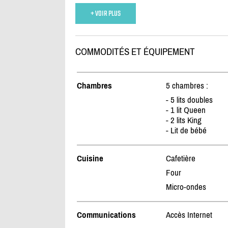
+ VOIR PLUS
COMMODITÉS ET ÉQUIPEMENT
Chambres
5 chambres :
- 5 lits doubles
- 1 lit Queen
- 2 lits King
- Lit de bébé
Cuisine
Cafetière
Four
Micro-ondes
Communications
Accès Internet