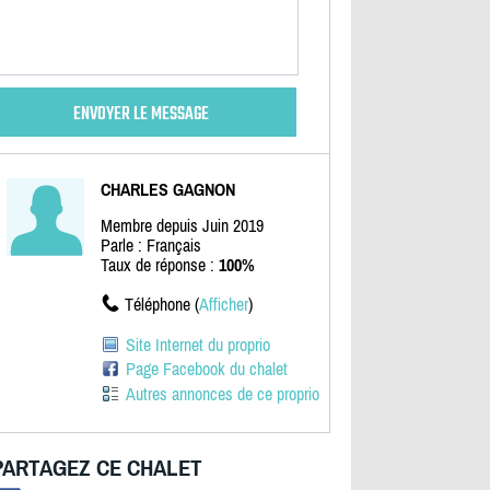
CHARLES GAGNON
Membre depuis Juin 2019
Parle : Français
Taux de réponse :
100%
Téléphone (
Afficher
)
Site Internet du proprio
Page Facebook du chalet
Autres annonces de ce proprio
PARTAGEZ CE CHALET