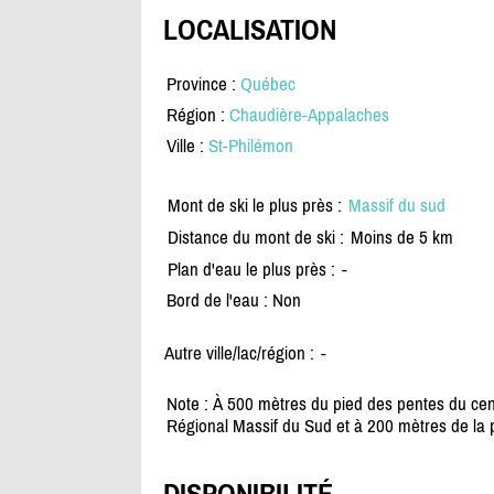
LOCALISATION
Province :
Québec
Région :
Chaudière-Appalaches
Ville :
St-Philémon
Mont de ski le plus près :
Massif du sud
Distance du mont de ski :
Moins de 5 km
Plan d'eau le plus près :
-
Bord de l'eau : Non
Autre ville/lac/région :
-
Note : À 500 mètres du pied des pentes du cen
Régional Massif du Sud et à 200 mètres de la 
DISPONIBILITÉ