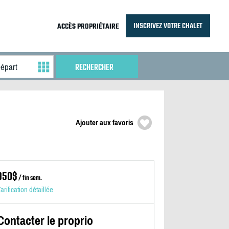
INSCRIVEZ VOTRE CHALET
ACCÈS PROPRIÉTAIRE
Ajouter aux favoris
950$
/ fin sem.
arification détaillée
Contacter le proprio