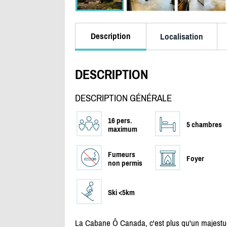
Description
Localisation
DESCRIPTION
DESCRIPTION GÉNÉRALE
16 pers.
5 chambres
maximum
Fumeurs
Foyer
non permis
Ski <5km
La Cabane Ô Canada, c'est plus qu'un majestueux