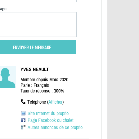
age
YVES NEAULT
Membre depuis Mars 2020
Parle : Français
Taux de réponse :
100%
Téléphone (
Afficher
)
Site Internet du proprio
Page Facebook du chalet
Autres annonces de ce proprio