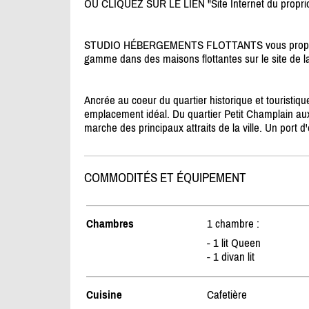
OU CLIQUEZ SUR LE LIEN "Site Internet du propri
STUDIO HÉBERGEMENTS FLOTTANTS vous propose 
gamme dans des maisons flottantes sur le site de 
Ancrée au coeur du quartier historique et touristiq
emplacement idéal. Du quartier Petit Champlain aux r
marche des principaux attraits de la ville. Un port 
COMMODITÉS ET ÉQUIPEMENT
Chambres
1 chambre :
- 1 lit Queen
- 1 divan lit
Cuisine
Cafetière