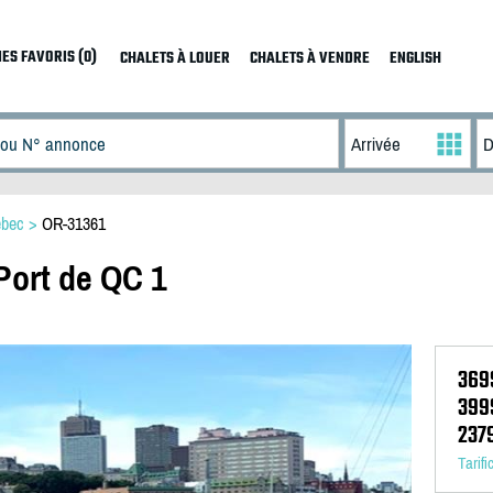
ES FAVORIS (0)
CHALETS À LOUER
CHALETS À VENDRE
ENGLISH
bec
>
OR-31361
 Port de QC 1
369
399
237
Tarifi