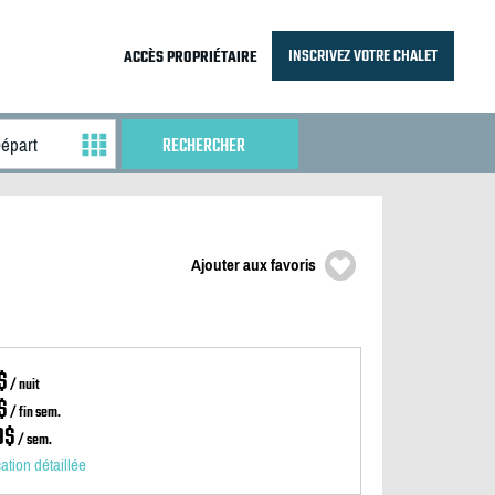
INSCRIVEZ VOTRE CHALET
ACCÈS PROPRIÉTAIRE
Ajouter aux favoris
$
/ nuit
$
/ fin sem.
9$
/ sem.
cation détaillée