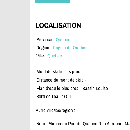
LOCALISATION
Province :
Québec
Région :
Région de Québec
Ville :
Québec
Mont de ski le plus près :
-
Distance du mont de ski :
-
Plan d'eau le plus près :
Bassin Louise
Bord de l'eau : Oui
Autre ville/lac/région :
-
Note : Marina du Port de Québec Rue Abraham M