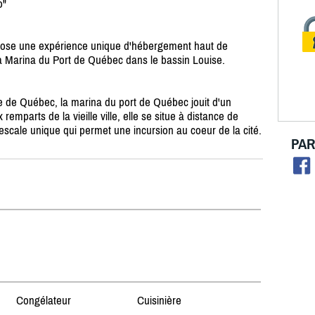
o"
une expérience unique d'hébergement haut de
la Marina du Port de Québec dans le bassin Louise.
ue de Québec, la marina du port de Québec jouit d'un
emparts de la vieille ville, elle se situe à distance de
d'escale unique qui permet une incursion au coeur de la cité.
PAR
Congélateur
Cuisinière