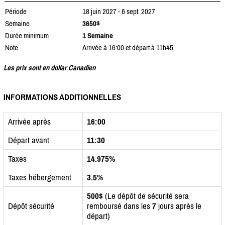
Période
18 juin 2027 - 6 sept. 2027
Semaine
3650$
Durée minimum
1 Semaine
Note
Arrivée à 16:00 et départ à 11h45
Les prix sont en dollar Canadien
INFORMATIONS ADDITIONNELLES
Arrivée après
16:00
Départ avant
11:30
Taxes
14.975%
Taxes hébergement
3.5%
500$
(Le dépôt de sécurité sera
Dépôt sécurité
remboursé dans les
7
jours après le
départ)