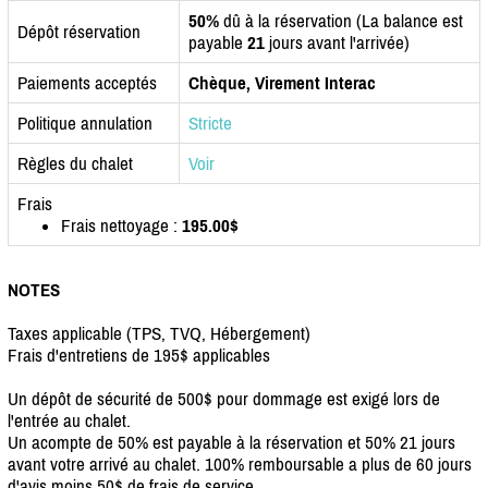
50%
dû à la réservation (La balance est
Dépôt réservation
payable
21
jours avant l'arrivée)
Paiements acceptés
Chèque, Virement Interac
Politique annulation
Stricte
Règles du chalet
Voir
Frais
Frais nettoyage :
195.00$
NOTES
Taxes applicable (TPS, TVQ, Hébergement)
Frais d'entretiens de 195$ applicables
Un dépôt de sécurité de 500$ pour dommage est exigé lors de
l'entrée au chalet.
Un acompte de 50% est payable à la réservation et 50% 21 jours
avant votre arrivé au chalet. 100% remboursable a plus de 60 jours
d'avis moins 50$ de frais de service