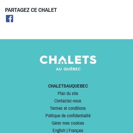
PARTAGEZ CE CHALET
CHALETSAUQUEBEC
Plan du site
Contactez-nous
Termes et conditions
Politique de confidentialité
Gérer mes cookies
English
|
Français