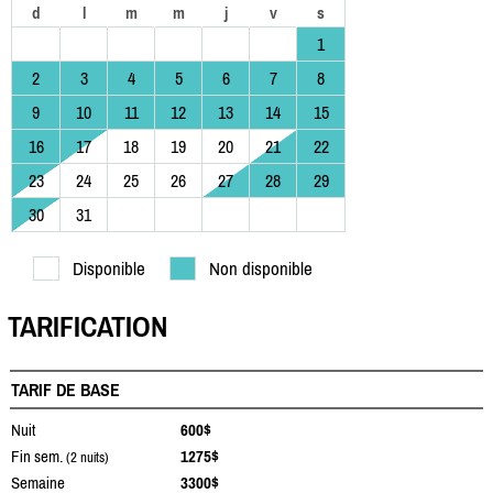
d
l
m
m
j
v
s
1
2
3
4
5
6
7
8
9
10
11
12
13
14
15
16
17
18
19
20
21
22
23
24
25
26
27
28
29
30
31
Disponible
Non disponible
TARIFICATION
TARIF DE BASE
Nuit
600$
Fin sem.
1275$
(2 nuits)
Semaine
3300$