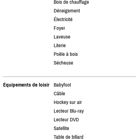
Bois de chauffage
Déneigement
Électricité
Foyer
Laveuse
Literie
Poêle à bois
Sécheuse
Équipements de loisir
Babyfoot
Câble
Hockey sur air
Lecteur Blu-ray
Lecteur DVD
Satellite
Table de billard