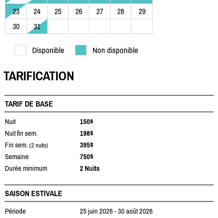
23
24
25
26
27
28
29
30
31
Disponible
Non disponible
TARIFICATION
TARIF DE BASE
Nuit
150$
Nuit fin sem.
198$
Fin sem.
395$
(2 nuits)
Semaine
750$
Durée minimum
2 Nuits
SAISON ESTIVALE
Période
25 juin 2026 - 30 août 2026