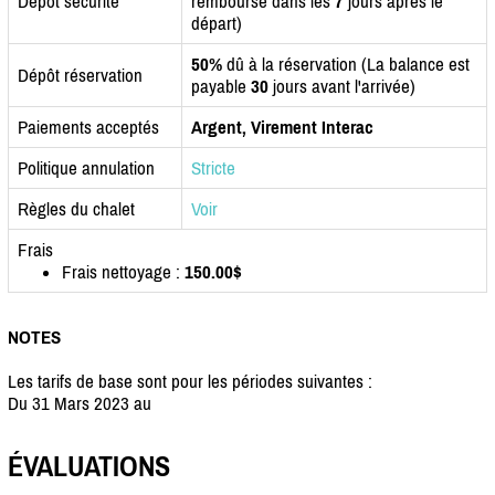
Dépôt sécurité
remboursé dans les
7
jours après le
départ)
50%
dû à la réservation (La balance est
Dépôt réservation
payable
30
jours avant l'arrivée)
Paiements acceptés
Argent, Virement Interac
Politique annulation
Stricte
Règles du chalet
Voir
Frais
Frais nettoyage :
150.00$
NOTES
Les tarifs de base sont pour les périodes suivantes :
Du 31 Mars 2023 au
ÉVALUATIONS