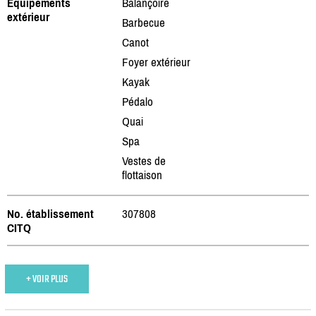
Équipements
Balançoire
extérieur
Barbecue
Canot
Foyer extérieur
Kayak
Pédalo
Quai
Spa
Vestes de
flottaison
No. établissement
307808
CITQ
+ VOIR PLUS