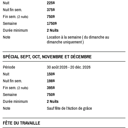
Nuit
225$
Nuit fin sem.
375$
Fin sem.
750$
(2 nuits)
Semaine
1750$
Durée minimum
2 Nuits
Note
Location à la semaine ( du dimanche au
dimanche uniquement )
SPÉCIAL SEPT, OCT, NOVEMBRE ET DÉCEMBRE
Période
30 août 2026 - 20 déc. 2026
Nuit
150$
Nuit fin sem.
198$
Fin sem.
395$
(2 nuits)
Semaine
750$
Durée minimum
2 Nuits
Note
Sauf fête de l'Action de grâce
FÊTE DU TRAVAILLE