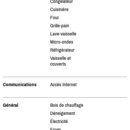
Congélateur
Cuisinière
Four
Grille-pain
Lave-vaisselle
Micro-ondes
Réfrigérateur
Vaisselle et
couverts
Communications
Accès Internet
Général
Bois de chauffage
Déneigement
Électricité
Foyer