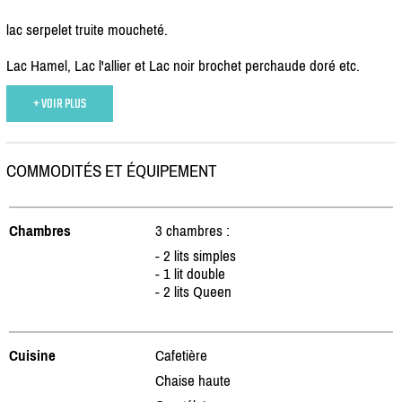
lac serpelet truite moucheté.
Lac Hamel, Lac l'allier et Lac noir brochet perchaude doré etc.
+ VOIR PLUS
COMMODITÉS ET ÉQUIPEMENT
Chambres
3 chambres :
- 2 lits simples
- 1 lit double
- 2 lits Queen
Cuisine
Cafetière
Chaise haute