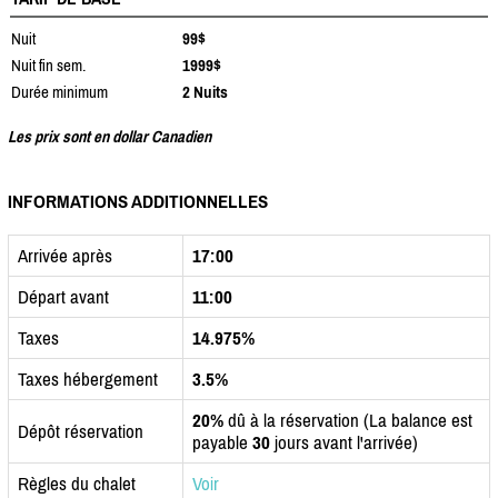
Nuit
99$
Nuit fin sem.
1999$
Durée minimum
2 Nuits
Les prix sont en dollar Canadien
INFORMATIONS ADDITIONNELLES
Arrivée après
17:00
Départ avant
11:00
Taxes
14.975%
Taxes hébergement
3.5%
20%
dû à la réservation (La balance est
Dépôt réservation
payable
30
jours avant l'arrivée)
Règles du chalet
Voir