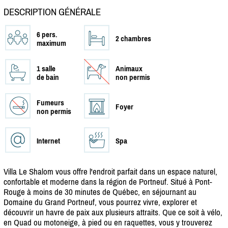
DESCRIPTION GÉNÉRALE
6 pers.
2 chambres
maximum
1 salle
Animaux
de bain
non permis
Fumeurs
Foyer
non permis
Internet
Spa
Villa Le Shalom vous offre l'endroit parfait dans un espace naturel,
confortable et moderne dans la région de Portneuf. Situé à Pont-
Rouge à moins de 30 minutes de Québec, en séjournant au
Domaine du Grand Portneuf, vous pourrez vivre, explorer et
découvrir un havre de paix aux plusieurs attraits. Que ce soit à vélo,
en Quad ou motoneige, à pied ou en raquettes, vous y trouverez