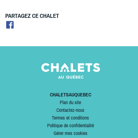
PARTAGEZ CE CHALET
CHALETSAUQUEBEC
Plan du site
Contactez-nous
Termes et conditions
Politique de confidentialité
Gérer mes cookies