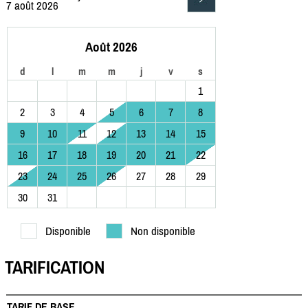
7 août 2026
Août 2026
d
l
m
m
j
v
s
1
2
3
4
5
6
7
8
9
10
11
12
13
14
15
16
17
18
19
20
21
22
23
24
25
26
27
28
29
30
31
Disponible
Non disponible
TARIFICATION
TARIF DE BASE