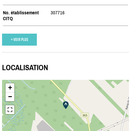
No. établissement
307716
CITQ
+ VOIR PLUS
LOCALISATION
+
−