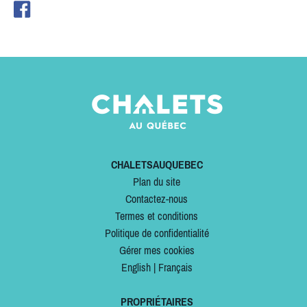
CHALETSAUQUEBEC
Plan du site
Contactez-nous
Termes et conditions
Politique de confidentialité
Gérer mes cookies
English
|
Français
PROPRIÉTAIRES