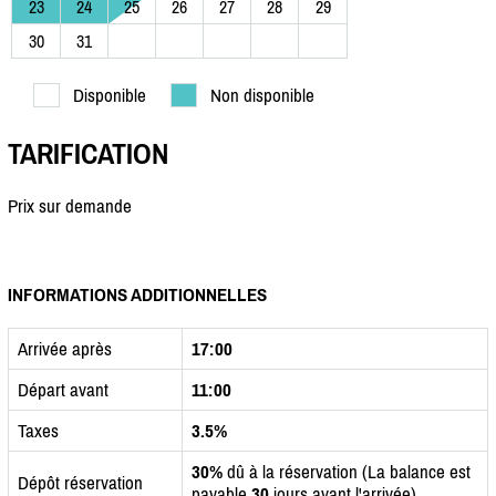
23
24
25
26
27
28
29
30
31
Disponible
Non disponible
TARIFICATION
Prix sur demande
INFORMATIONS ADDITIONNELLES
Arrivée après
17:00
Départ avant
11:00
Taxes
3.5%
30%
dû à la réservation (La balance est
Dépôt réservation
payable
30
jours avant l'arrivée)