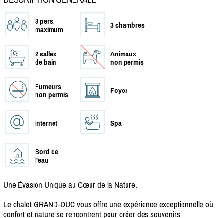
8 pers.
3 chambres
maximum
2 salles
Animaux
de bain
non permis
Fumeurs
Foyer
non permis
Internet
Spa
Bord de
l'eau
Une Évasion Unique au Cœur de la Nature.
Le chalet GRAND-DUC vous offre une expérience exceptionnelle où
confort et nature se rencontrent pour créer des souvenirs