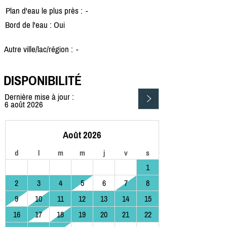
Plan d'eau le plus près :
-
Bord de l'eau : Oui
Autre ville/lac/région :
-
DISPONIBILITÉ
Dernière mise à jour :
6 août 2026
Août 2026
d
l
m
m
j
v
s
1
2
3
4
5
6
7
8
9
10
11
12
13
14
15
16
17
18
19
20
21
22