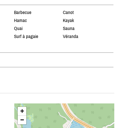
Barbecue
Canot
Hamac
Kayak
Quai
Sauna
Surf à pagaie
Véranda
n
+
−