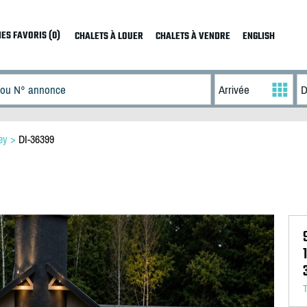
ES FAVORIS (0)
CHALETS À LOUER
CHALETS À VENDRE
ENGLISH
ey
>
DI-36399
T