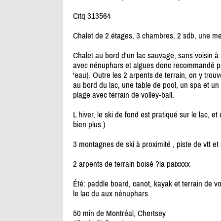
Citq 313564
Chalet de 2 étages, 3 chambres, 2 sdb, une mezz
Chalet au bord d'un lac sauvage, sans voisin à 
avec nénuphars et algues donc recommandé pour
'eau). Outre les 2 arpents de terrain, on y tro
au bord du lac, une table de pool, un spa et un
plage avec terrain de volley-ball.
L hiver, le ski de fond est pratiqué sur le lac, et 
bien plus )
3 montagnes de ski à proximité , piste de vtt et 
2 arpents de terrain boisé ?la paixxxx
Été: paddle board, canot, kayak et terrain de 
le lac du aux nénuphars
50 min de Montréal, Chertsey