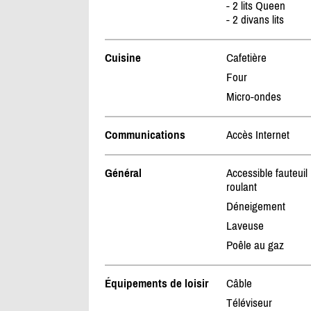
- 2 lits Queen
- 2 divans lits
Cuisine
Cafetière
Four
Micro-ondes
Communications
Accès Internet
Général
Accessible fauteuil
roulant
Déneigement
Laveuse
Poêle au gaz
Équipements de loisir
Câble
Téléviseur