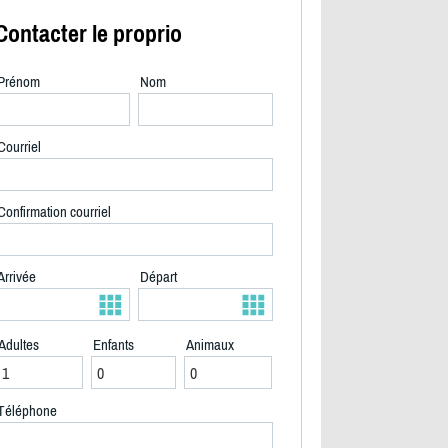
Contacter le proprio
Prénom
Nom
Courriel
Confirmation courriel
Arrivée
Départ
Adultes
Enfants
Animaux
2/40
Téléphone