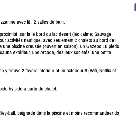
anine avec lit . 2 salles de bain.
proximité, sur la le bord du lac desert (lac calme; Sauvage
 activités nautique, avec seulement 2 chalets au bord de l
uve une piscine creusée (ouvert en saison), un Gazebo 18 pieds
 sauna extérieur, une Arcade, des jeux sociétés, une petite
on y trouve 2 foyers intérieur et un extérieur!!! (Wifi, Netflix et
side by side à partir du chalet.
volley-ball, baignade dans la piscine et moins recommandaer ds