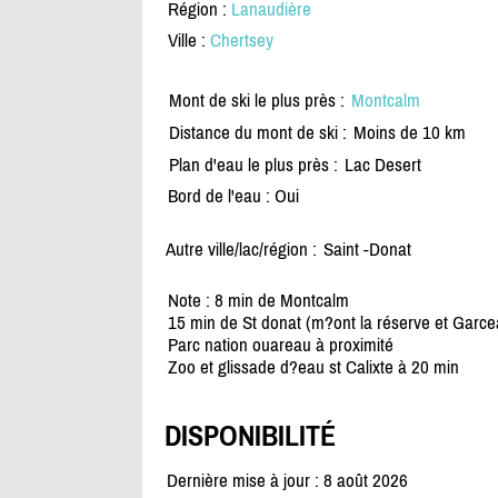
Région :
Lanaudière
Ville :
Chertsey
Mont de ski le plus près :
Montcalm
Distance du mont de ski :
Moins de 10 km
Plan d'eau le plus près :
Lac Desert
Bord de l'eau : Oui
Autre ville/lac/région :
Saint -Donat
Note : 8 min de Montcalm
15 min de St donat (m?ont la réserve et Garce
Parc nation ouareau à proximité
Zoo et glissade d?eau st Calixte à 20 min
DISPONIBILITÉ
Dernière mise à jour : 8 août 2026