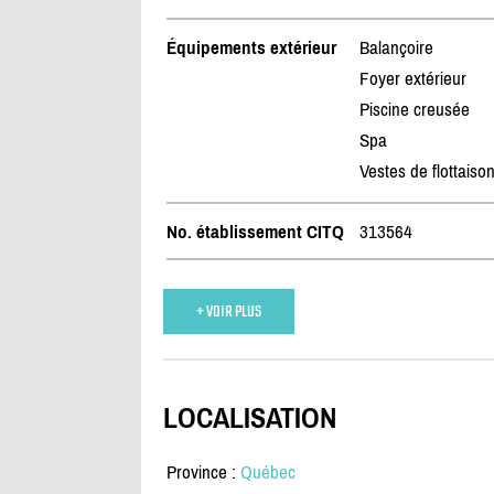
Équipements extérieur
Balançoire
Foyer extérieur
Piscine creusée
Spa
Vestes de flottaiso
No. établissement CITQ
313564
+ VOIR PLUS
LOCALISATION
Province :
Québec