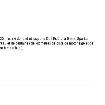
0 min, ski de fond et raquette De l Estérel à 5 min, Spa La
areau et de centaines de kilomètres de piste de motoneige et de
o à st Calixte ),