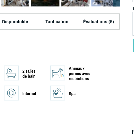
Disponibilité
Tarification
Évaluations (5)
Animaux
2 salles
permis avec
de bain
restrictions
Internet
Spa