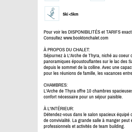
Ski <5km
Pour voir les DISPONIBILITÉS et TARIFS exact
Consultez www.booktonchalet.com
À PROPOS DU CHALET:
Séjournez à L'Arche de Thyra, niché au coeur 
panoramiques époustouflantes sur le lac des Sab
depuis le sommet de la colline. Avec une capacit
pour les réunions de famille, les vacances entre
CHAMBRES:
L'Arche de Thyra offre 10 chambres spacieuses, 
confort nécessaire pour un séjour paisible.
À L'INTÉRIEUR:
Détendez-vous dans le salon spacieux équipé d'
de convivialité. La grande salle à manger peut
professionnels et activités de team building.