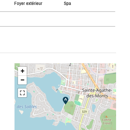
Foyer extérieur
Spa
+
−