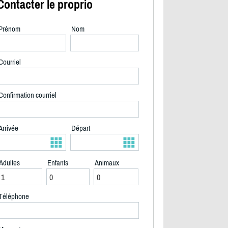
Contacter le proprio
Prénom
Nom
Courriel
Confirmation courriel
Arrivée
Départ
Adultes
Enfants
Animaux
2/35
Téléphone