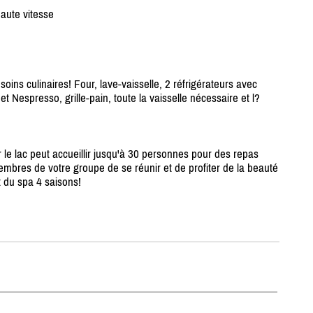
haute vitesse
ins culinaires! Four, lave-vaisselle, 2 réfrigérateurs avec
t Nespresso, grille-pain, toute la vaisselle nécessaire et l?
le lac peut accueillir jusqu'à 30 personnes pour des repas
membres de votre groupe de se réunir et de profiter de la beauté
 du spa 4 saisons!