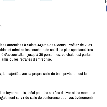
s,
des Laurentides à Sainte-Agathe-des-Monts. Profitez de vues
les et admirez les couchers de soleil les plus spectaculaires
é d'accueil allant jusqu'à 30 personnes, ce chalet est parfait
 amis ou les retraites d'entreprise.
la majorité avec sa propre salle de bain privée et tout le
un foyer au bois, idéal pour les soirées d'hiver et les moments
 également servir de salle de conférence pour vos événements