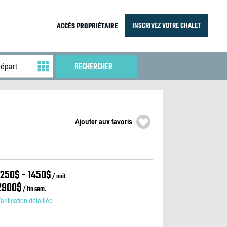
INSCRIVEZ VOTRE CHALET
ACCÈS PROPRIÉTAIRE
Ajouter aux favoris
1250$ - 1450$
/ nuit
2900$
/ fin sem.
arification détaillée