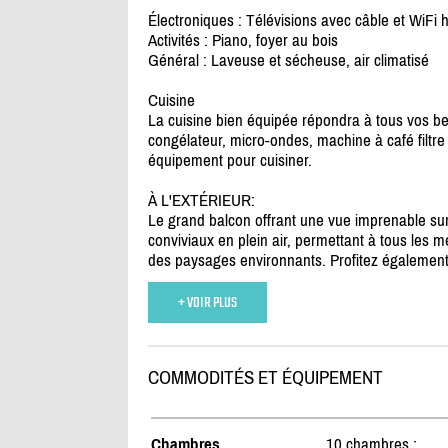
Électroniques : Télévisions avec câble et WiFi 
Activités : Piano, foyer au bois
Général : Laveuse et sécheuse, air climatisé
Cuisine
La cuisine bien équipée répondra à tous vos beso
congélateur, micro-ondes, machine à café filtre e
équipement pour cuisiner.
À L'EXTÉRIEUR:
Le grand balcon offrant une vue imprenable sur 
conviviaux en plein air, permettant à tous les 
des paysages environnants. Profitez également
+ VOIR PLUS
COMMODITÉS ET ÉQUIPEMENT
Chambres
10 chambres :