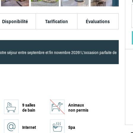
Disponibilité
Tarification
Évaluations
votre séjour entre septembre et fin novembre 2026! L'occasion parfaite de
9 salles
Animaux
de bain
non permis
Internet
Spa