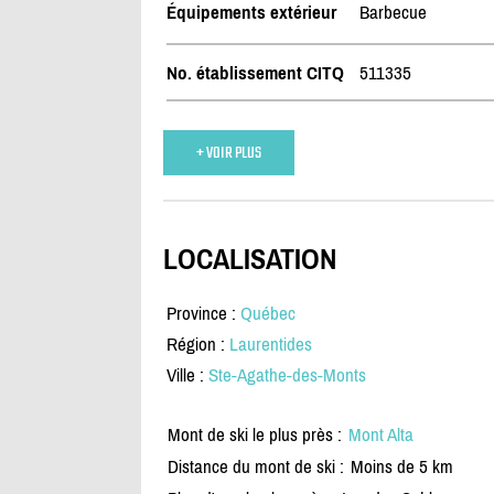
Équipements extérieur
Barbecue
No. établissement CITQ
511335
+ VOIR PLUS
LOCALISATION
Province :
Québec
Région :
Laurentides
Ville :
Ste-Agathe-des-Monts
Mont de ski le plus près :
Mont Alta
Distance du mont de ski :
Moins de 5 km