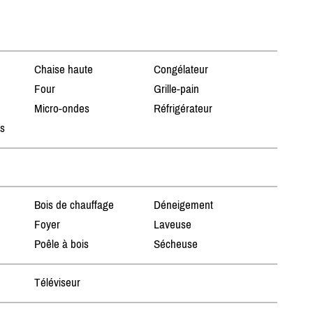
Chaise haute
Congélateur
Four
Grille-pain
Micro-ondes
Réfrigérateur
ts
Bois de chauffage
Déneigement
Foyer
Laveuse
Poêle à bois
Sécheuse
Téléviseur