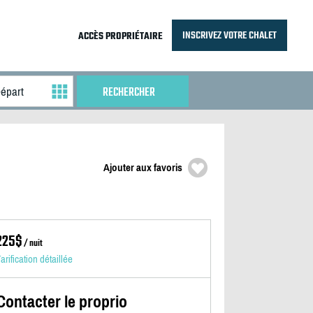
INSCRIVEZ VOTRE CHALET
ACCÈS PROPRIÉTAIRE
Ajouter aux favoris
225$
/ nuit
arification détaillée
Contacter le proprio