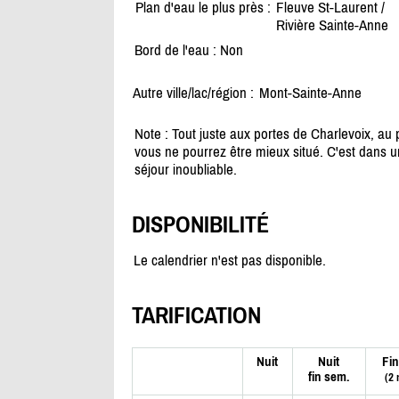
Plan d'eau le plus près :
Fleuve St-Laurent /
Rivière Sainte-Anne
Bord de l'eau : Non
Autre ville/lac/région :
Mont-Sainte-Anne
Note : Tout juste aux portes de Charlevoix, au 
vous ne pourrez être mieux situé. C'est dans u
séjour inoubliable.
DISPONIBILITÉ
Le calendrier n'est pas disponible.
TARIFICATION
Nuit
Nuit
Fin
fin sem.
(2 