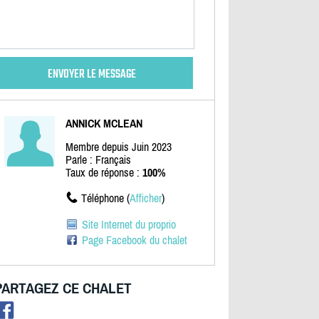
ANNICK MCLEAN
Membre depuis Juin 2023
Parle : Français
Taux de réponse :
100%
Téléphone (
Afficher
)
Site Internet du proprio
Page Facebook du chalet
PARTAGEZ CE CHALET