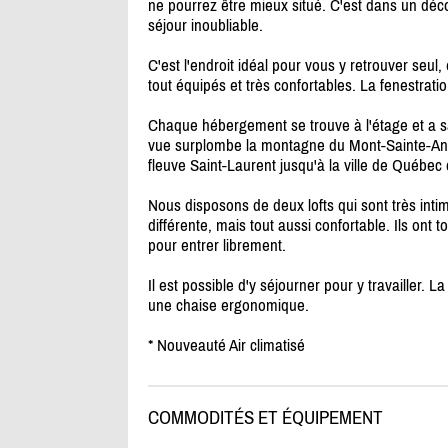
ne pourrez être mieux situé. C'est dans un déc
séjour inoubliable.
C'est l'endroit idéal pour vous y retrouver seul, 
tout équipés et très confortables. La fenestrati
Chaque hébergement se trouve à l'étage et a sa
vue surplombe la montagne du Mont-Sainte-Anne 
fleuve Saint-Laurent jusqu'à la ville de Québec q
Nous disposons de deux lofts qui sont très int
différente, mais tout aussi confortable. Ils on
pour entrer librement.
Il est possible d'y séjourner pour y travailler.
une chaise ergonomique.
* Nouveauté Air climatisé
COMMODITÉS ET ÉQUIPEMENT