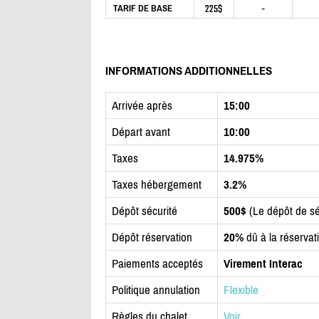
225$
-
TARIF DE BASE
INFORMATIONS ADDITIONNELLES
Arrivée après
15:00
Départ avant
10:00
Taxes
14.975%
Taxes hébergement
3.2%
Dépôt sécurité
500$
(Le dépôt de sé
Dépôt réservation
20%
dû à la réservat
Paiements acceptés
Virement Interac
Politique annulation
Flexible
Règles du chalet
Voir