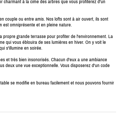
or charmant à la cime des arbres que vous profiterez d'un
en couple ou entre amis. Nos lofts sont à air ouvert, ils sont
on est omniprésente et en pleine nature.
 propre grande terrasse pour profiter de l'environnement. La
qui vous éblouira de ses lumières en hiver. On y voit le
ui s'illumine en soirée.
imes et très bien insonorisés. Chacun d'eux a une ambiance
t tous deux une vue exceptionnelle. Vous disposerez d'un code
 La table se modifie en bureau facilement et nous pouvons fournir