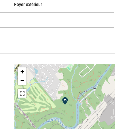
Foyer extérieur
+
−