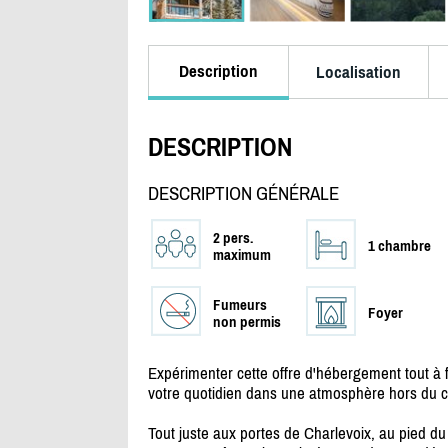
Description
Localisation
DESCRIPTION
DESCRIPTION GÉNÉRALE
2 pers.
1 chambre
maximum
Fumeurs
Foyer
non permis
Expérimenter cette offre d'hébergement tout à 
votre quotidien dans une atmosphère hors du c
Tout juste aux portes de Charlevoix, au pied du