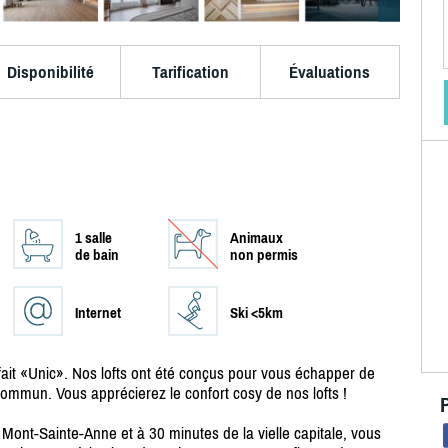
Disponibilité
Tarification
Évaluations
1 salle
Animaux
de bain
non permis
Internet
Ski <5km
fait «Unic». Nos lofts ont été conçus pour vous échapper de
ommun. Vous apprécierez le confort cosy de nos lofts !
 Mont-Sainte-Anne et à 30 minutes de la vielle capitale, vous