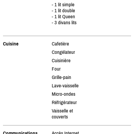
- 1 lit simple
- 1 lit double
- 1 lit Queen
- 3 divans lits
Cuisine
Cafetière
Congélateur
Cuisinière
Four
Grille-pain
Lave-vaisselle
Micro-ondes
Réfrigérateur
Vaisselle et
couverts
Communications
Accès Internet