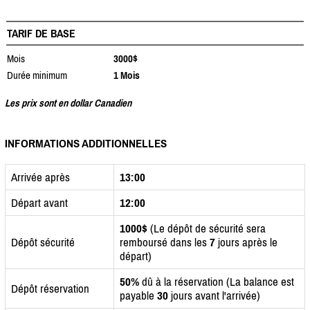
TARIF DE BASE
Mois
3000$
Durée minimum
1 Mois
Les prix sont en dollar Canadien
INFORMATIONS ADDITIONNELLES
Arrivée après
13:00
Départ avant
12:00
1000$
(Le dépôt de sécurité sera
Dépôt sécurité
remboursé dans les
7
jours après le
départ)
50%
dû à la réservation (La balance est
Dépôt réservation
payable
30
jours avant l'arrivée)