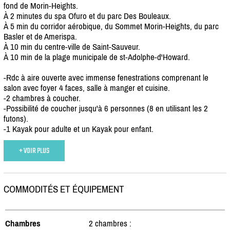
fond de Morin-Heights.
À 2 minutes du spa Ofuro et du parc Des Bouleaux.
À 5 min du corridor aérobique, du Sommet Morin-Heights, du parc
Basler et de Amerispa.
À 10 min du centre-ville de Saint-Sauveur.
À 10 min de la plage municipale de st-Adolphe-d'Howard.
-Rdc à aire ouverte avec immense fenestrations comprenant le
salon avec foyer 4 faces, salle à manger et cuisine.
-2 chambres à coucher.
-Possibilité de coucher jusqu'à 6 personnes (8 en utilisant les 2
futons).
-1 Kayak pour adulte et un Kayak pour enfant.
+ VOIR PLUS
COMMODITÉS ET ÉQUIPEMENT
Chambres
2 chambres :