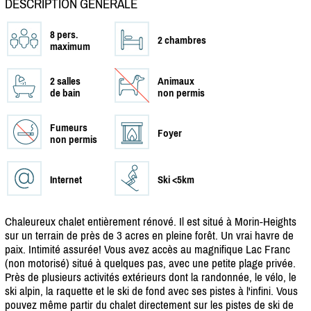
DESCRIPTION GÉNÉRALE
8 pers.
2 chambres
maximum
2 salles
Animaux
de bain
non permis
Fumeurs
Foyer
non permis
Internet
Ski <5km
Chaleureux chalet entièrement rénové. Il est situé à Morin-Heights
sur un terrain de près de 3 acres en pleine forêt. Un vrai havre de
paix. Intimité assurée! Vous avez accès au magnifique Lac Franc
(non motorisé) situé à quelques pas, avec une petite plage privée.
Près de plusieurs activités extérieurs dont la randonnée, le vélo, le
ski alpin, la raquette et le ski de fond avec ses pistes à l'infini. Vous
pouvez même partir du chalet directement sur les pistes de ski de