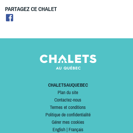
PARTAGEZ CE CHALET
CHALETSAUQUEBEC
Plan du site
Contactez-nous
Termes et conditions
Politique de confidentialité
Gérer mes cookies
English
|
Français