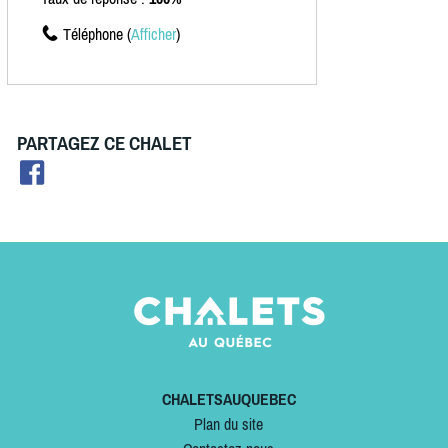
Téléphone (
Afficher
)
PARTAGEZ CE CHALET
CHALETSAUQUEBEC
Plan du site