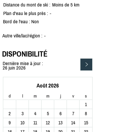
Distance du mont de ski :
Moins de 5 km
Plan d'eau le plus près :
-
Bord de l'eau : Non
Autre ville/lac/région :
-
DISPONIBILITÉ
Dernière mise à jour :
26 juin 2026
Août 2026
d
l
m
m
j
v
s
1
2
3
4
5
6
7
8
9
10
11
12
13
14
15
16
17
18
19
20
21
22