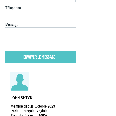
Téléphone
Message
JOHN SHTYK
Membre depuis Octobre 2023
Parle : Français, Anglais
Taux de réponse :
100%