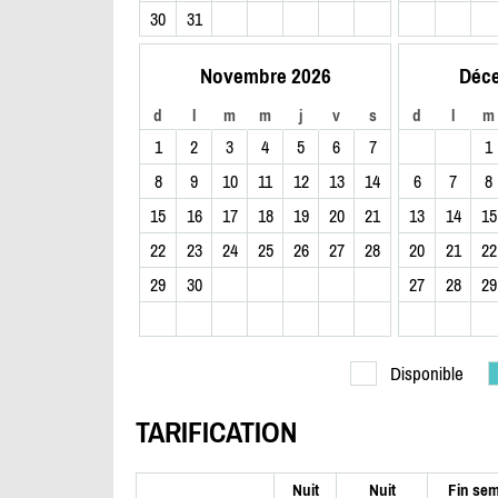
30
31
Novembre 2026
Déc
d
l
m
m
j
v
s
d
l
m
1
2
3
4
5
6
7
1
8
9
10
11
12
13
14
6
7
8
15
16
17
18
19
20
21
13
14
15
22
23
24
25
26
27
28
20
21
22
29
30
27
28
29
Disponible
TARIFICATION
Nuit
Nuit
Fin sem