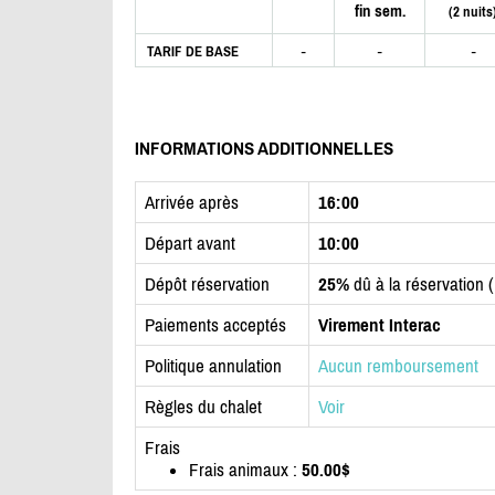
fin sem.
(2 nuits
-
-
-
TARIF DE BASE
INFORMATIONS ADDITIONNELLES
Arrivée après
16:00
Départ avant
10:00
Dépôt réservation
25%
dû à la réservation 
Paiements acceptés
Virement Interac
Politique annulation
Aucun remboursement
Règles du chalet
Voir
Frais
Frais animaux :
50.00$