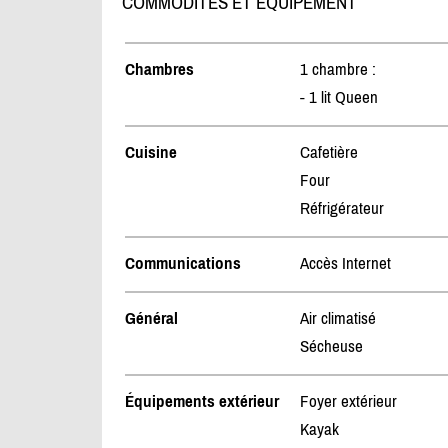
COMMODITÉS ET ÉQUIPEMENT
Chambres
1 chambre :
- 1 lit Queen
Cuisine
Cafetière
Four
Réfrigérateur
Communications
Accès Internet
Général
Air climatisé
Sécheuse
Équipements extérieur
Foyer extérieur
Kayak