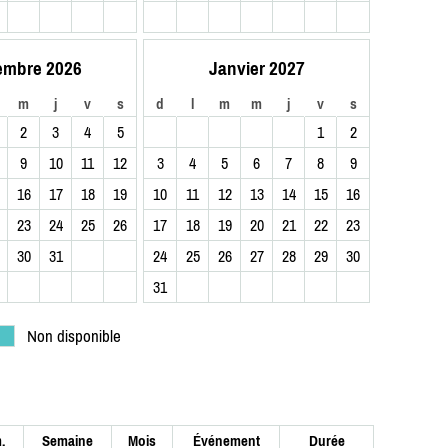
embre 2026
Janvier 2027
m
j
v
s
d
l
m
m
j
v
s
2
3
4
5
1
2
9
10
11
12
3
4
5
6
7
8
9
16
17
18
19
10
11
12
13
14
15
16
23
24
25
26
17
18
19
20
21
22
23
30
31
24
25
26
27
28
29
30
31
Non disponible
.
Semaine
Mois
Événement
Durée