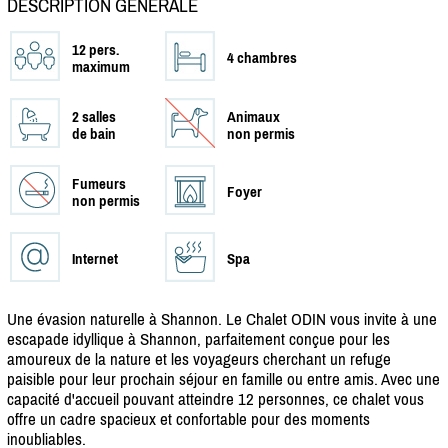
DESCRIPTION GÉNÉRALE
12 pers.
4 chambres
maximum
2 salles
Animaux
de bain
non permis
Fumeurs
Foyer
non permis
Internet
Spa
Une évasion naturelle à Shannon. Le Chalet ODIN vous invite à une
escapade idyllique à Shannon, parfaitement conçue pour les
amoureux de la nature et les voyageurs cherchant un refuge
paisible pour leur prochain séjour en famille ou entre amis. Avec une
capacité d'accueil pouvant atteindre 12 personnes, ce chalet vous
offre un cadre spacieux et confortable pour des moments
inoubliables.