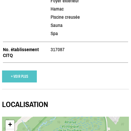
Foyer extérieur
Hamac
Piscine creusée
Sauna
Spa
No. établissement
317087
CITQ
+ VOIR PLUS
LOCALISATION
+