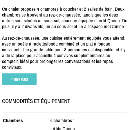
Ce chalet propose 4 chambres à coucher et 2 salles de bain. Deux
chambres se trouvent au rez-de-chaussée, tandis que les deux
autres sont situées au sous-sol, chacune équipée d'un lit Queen. De
plus, il y a 2 divans-lits, un au sous-sol et un à l'espace mezzanine.
Au rez-de-chaussée, une cuisine entièrement équipée vous attend,
avec un poêle à raclette/
fondu combiné et un plat à fondue
individuel. Une grande table pour 8 personnes est disponible, et il y
a de la place pour accueillir 4 convives supplémentaires au
comptoir, idéal pour prolonger les conversations et les repas
conviviaux.
+ VOIR PLUS
COMMODITÉS ET ÉQUIPEMENT
Chambres
4 chambres :
- 4 lits Queen