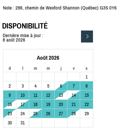
Note : 286, chemin de Wexford Shannon (Québec) G3S 0Y6
DISPONIBILITÉ
Dernière mise à jour :
8 août 2026
Août 2026
d
l
m
m
j
v
s
1
2
3
4
5
6
7
8
9
10
11
12
13
14
15
16
17
18
19
20
21
22
23
24
25
26
27
28
29
30
31