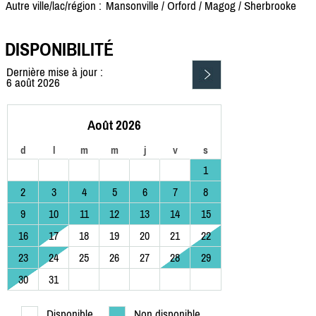
Autre ville/lac/région :
Mansonville /
Orford /
Magog /
Sherbrooke
DISPONIBILITÉ
Dernière mise à jour :
6 août 2026
Août 2026
d
l
m
m
j
v
s
1
2
3
4
5
6
7
8
9
10
11
12
13
14
15
16
17
18
19
20
21
22
23
24
25
26
27
28
29
30
31
Disponible
Non disponible