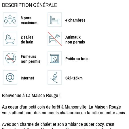
DESCRIPTION GÉNÉRALE
8 pers.
4 chambres
maximum
2 salles
Animaux
de bain
non permis
Fumeurs
Poêle au bois
non permis
Internet
Ski <15km
Bienvenue à La Maison Rouge !
Au coeur d'un petit coin de forêt à Mansonville, La Maison Rouge
vous attend pour des moments chaleureux en famille ou entre amis.
Avec son charme de chalet et son ambiance super cozy, c'est