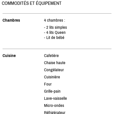
COMMODITÉS ET ÉQUIPEMENT
Chambres
4 chambres :
- 2 lits simples
- 4 lits Queen
- Lit de bébé
Cuisine
Cafetière
Chaise haute
Congélateur
Cuisinière
Four
Grille-pain
Lave-vaisselle
Micro-ondes
Réfrigérateur