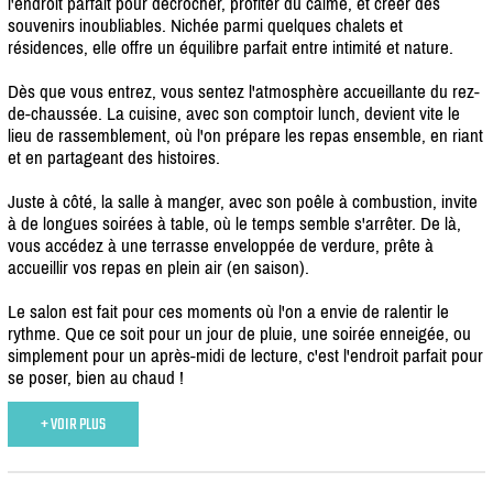
l'endroit parfait pour décrocher, profiter du calme, et créer des
souvenirs inoubliables. Nichée parmi quelques chalets et
résidences, elle offre un équilibre parfait entre intimité et nature.
Dès que vous entrez, vous sentez l'atmosphère accueillante du rez-
de-chaussée. La cuisine, avec son comptoir lunch, devient vite le
lieu de rassemblement, où l'on prépare les repas ensemble, en riant
et en partageant des histoires.
Juste à côté, la salle à manger, avec son poêle à combustion, invite
à de longues soirées à table, où le temps semble s'arrêter. De là,
vous accédez à une terrasse enveloppée de verdure, prête à
accueillir vos repas en plein air (en saison).
Le salon est fait pour ces moments où l'on a envie de ralentir le
rythme. Que ce soit pour un jour de pluie, une soirée enneigée, ou
simplement pour un après-midi de lecture, c'est l'endroit parfait pour
se poser, bien au chaud !
+ VOIR PLUS