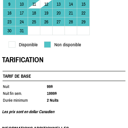
9
10
11
12
13
14
15
16
17
18
19
20
21
22
23
24
25
26
27
28
29
30
31
Disponible
Non disponible
TARIFICATION
TARIF DE BASE
Nuit
99$
Nuit fin sem.
1999$
Durée minimum
2 Nuits
Les prix sont en dollar Canadien