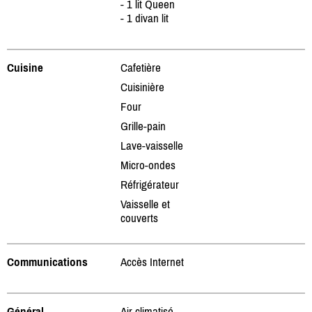
- 1 lit Queen
- 1 divan lit
Cuisine
Cafetière
Cuisinière
Four
Grille-pain
Lave-vaisselle
Micro-ondes
Réfrigérateur
Vaisselle et
couverts
Communications
Accès Internet
Général
Air climatisé