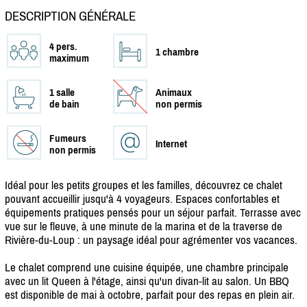
DESCRIPTION GÉNÉRALE
4 pers.
1 chambre
maximum
1 salle
Animaux
de bain
non permis
Fumeurs
Internet
non permis
Idéal pour les petits groupes et les familles, découvrez ce chalet
pouvant accueillir jusqu'à 4 voyageurs. Espaces confortables et
équipements pratiques pensés pour un séjour parfait. Terrasse avec
vue sur le fleuve, à une minute de la marina et de la traverse de
Rivière-du-Loup : un paysage idéal pour agrémenter vos vacances.
Le chalet comprend une cuisine équipée, une chambre principale
avec un lit Queen à l'étage, ainsi qu'un divan-lit au salon. Un BBQ
est disponible de mai à octobre, parfait pour des repas en plein air.