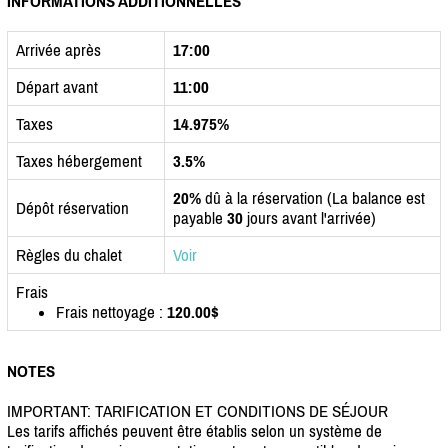
INFORMATIONS ADDITIONNELLES
Arrivée après
17:00
Départ avant
11:00
Taxes
14.975%
Taxes hébergement
3.5%
20%
dû à la réservation (La balance est
Dépôt réservation
payable
30
jours avant l'arrivée)
Règles du chalet
Voir
Frais
Frais nettoyage :
120.00$
NOTES
IMPORTANT: TARIFICATION ET CONDITIONS DE SÉJOUR
Les tarifs affichés peuvent être établis selon un système de