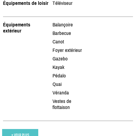
Équipements de loisir
Téléviseur
Équipements
Balançoire
extérieur
Barbecue
Canot
Foyer extérieur
Gazebo
Kayak
Pédalo
Quai
Véranda
Vestes de
flottaison
+ VOIR PLUS