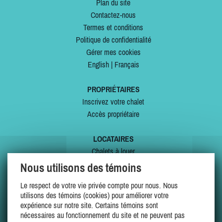
Plan du site
Contactez-nous
Termes et conditions
Politique de confidentialité
Gérer mes cookies
English
|
Français
PROPRIÉTAIRES
Inscrivez votre chalet
Accès propriétaire
LOCATAIRES
Chalets à louer
Chalets à vendre
Nous utilisons des témoins
Dernières inscriptions
Le respect de votre vie privée compte pour nous. Nous
Offres spéciales
utilisons des témoins (cookies) pour améliorer votre
Mes favoris
expérience sur notre site. Certains témoins sont
nécessaires au fonctionnement du site et ne peuvent pas