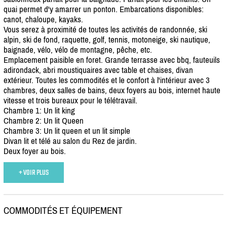
quai permet d'y amarrer un ponton. Embarcations disponibles:
canot, chaloupe, kayaks.
Vous serez à proximité de toutes les activités de randonnée, ski
alpin, ski de fond, raquette, golf, tennis, motoneige, ski nautique,
baignade, vélo, vélo de montagne, pêche, etc.
Emplacement paisible en foret. Grande terrasse avec bbq, fauteuils
adirondack, abri moustiquaires avec table et chaises, divan
extérieur. Toutes les commodités et le confort à l'intérieur avec 3
chambres, deux salles de bains, deux foyers au bois, internet haute
vitesse et trois bureaux pour le télétravail.
Chambre 1: Un lit king
Chambre 2: Un lit Queen
Chambre 3: Un lit queen et un lit simple
Divan lit et télé au salon du Rez de jardin.
Deux foyer au bois.
+ VOIR PLUS
COMMODITÉS ET ÉQUIPEMENT