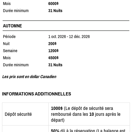
Mois
6000$
Durée minimum
31 Nuits
AUTOMNE
Période
1 oct. 2026 - 12 déc. 2026
Nuit
200$
Semaine
1200$
Mois
4500$
Durée minimum
31 Nuits
Les prix sont en dollar Canadien
INFORMATIONS ADDITIONNELLES
1000$
(Le dépôt de sécurité sera
Dépôt sécurité
remboursé dans les
10
jours après le
départ)
50%
dû à la réservation (La balance est