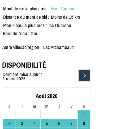
Mont de ski le plus près :
Mont Garceau
Distance du mont de ski :
Moins de 15 km
Plan d'eau le plus près :
lac Ouareau
Bord de l'eau : Oui
Autre ville/lac/région :
Lac Archambault
DISPONIBILITÉ
Dernière mise à jour :
1 mars 2026
Août 2026
d
l
m
m
j
v
s
1
2
3
4
5
6
7
8