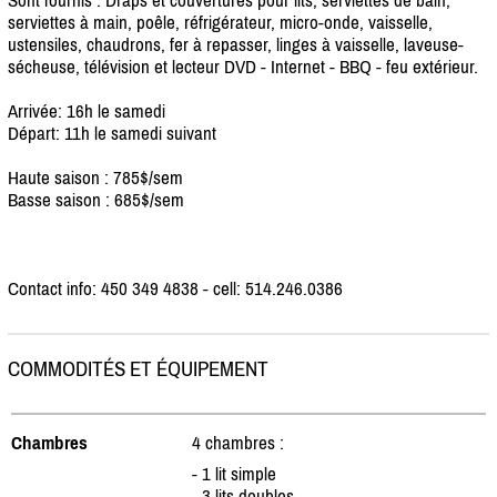
serviettes à main, poêle, réfrigérateur, micro-onde, vaisselle,
ustensiles, chaudrons, fer à repasser, linges à vaisselle, laveuse-
sécheuse, télévision et lecteur DVD - Internet - BBQ - feu extérieur.
Arrivée: 16h le samedi
Départ: 11h le samedi suivant
Haute saison : 785$/
sem
Basse saison : 685$/
sem
Contact info: 450 349 4838 - cell: 514.246.0386
COMMODITÉS ET ÉQUIPEMENT
Chambres
4 chambres :
- 1 lit simple
- 3 lits doubles