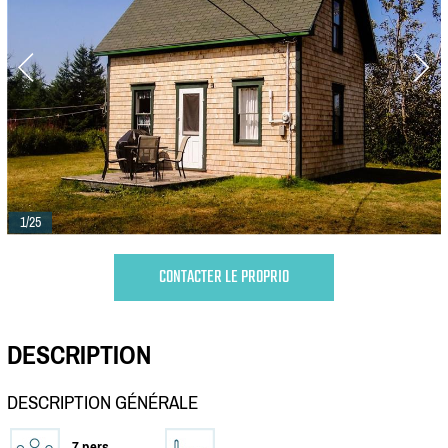
1/25
CONTACTER LE PROPRIO
DESCRIPTION
DESCRIPTION GÉNÉRALE
7 pers.