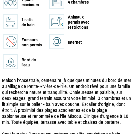
4 chambres
maximum
Animaux
1 salle
permis avec
de bain
restrictions
Fumeurs
Internet
non permis
Bord de
l'eau
Maison l'Ancestrale, centenaire, à quelques minutes du bord de mer
au village de Petite-Rivière-de-l'Ïle. Un endroit rêvé pour une famille
qui recherche nature et tranquillité. Chaleureuse et paisible, sur
deux étages, grand terrain assurant votre intimité; 3 chambres et un
lit simple sur le palier - bain avec douche. Escalier d'origine, donc
étroit. À proximité des plages acadiennes et de la plage
sablonneuse et renommée de l'île Miscou. Clinique d'urgence à 10
min. Toute équipée, terrasse avec table et chaises de parterre.
Sont fournis : Draps et couvertures pour lits, serviettes de bain,