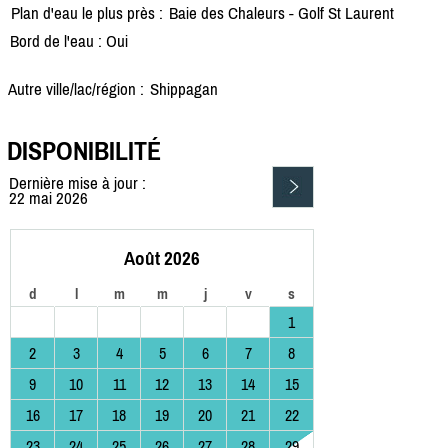
Plan d'eau le plus près :
Baie des Chaleurs - Golf St Laurent
Bord de l'eau : Oui
Autre ville/lac/région :
Shippagan
DISPONIBILITÉ
Dernière mise à jour :
22 mai 2026
Août 2026
d
l
m
m
j
v
s
1
2
3
4
5
6
7
8
9
10
11
12
13
14
15
16
17
18
19
20
21
22
23
24
25
26
27
28
29