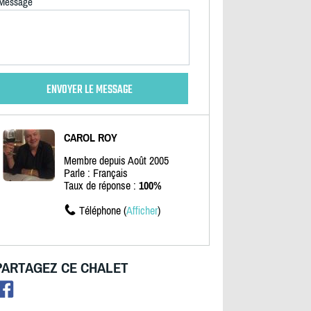
Message
CAROL ROY
Membre depuis Août 2005
Parle : Français
Taux de réponse :
100%
Téléphone (
Afficher
)
PARTAGEZ CE CHALET