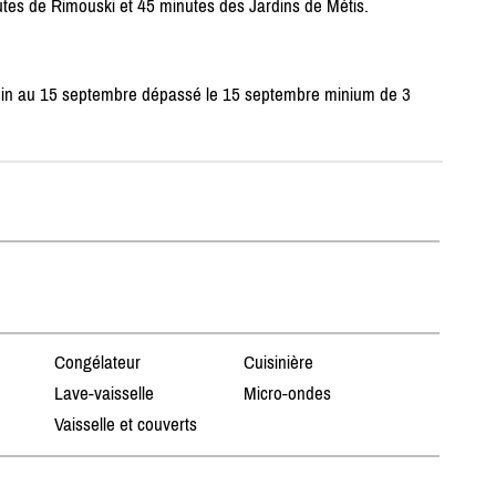
utes de Rimouski et 45 minutes des Jardins de Métis.
juin au 15 septembre dépassé le 15 septembre minium de 3
Congélateur
Cuisinière
Lave-vaisselle
Micro-ondes
Vaisselle et couverts