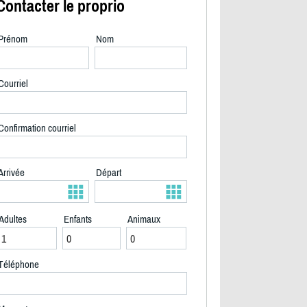
Contacter le proprio
Prénom
Nom
Courriel
Confirmation courriel
Arrivée
Départ
Adultes
Enfants
Animaux
CHAMBRE 1 - 2/12
Téléphone