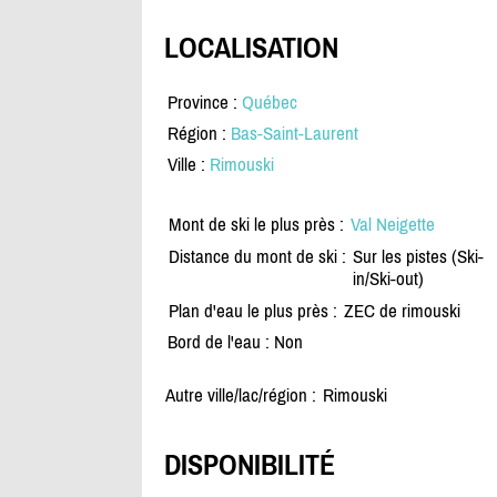
LOCALISATION
Province :
Québec
Région :
Bas-Saint-Laurent
Ville :
Rimouski
Mont de ski le plus près :
Val Neigette
Distance du mont de ski :
Sur les pistes (Ski-
in/Ski-out)
Plan d'eau le plus près :
ZEC de rimouski
Bord de l'eau : Non
Autre ville/lac/région :
Rimouski
DISPONIBILITÉ