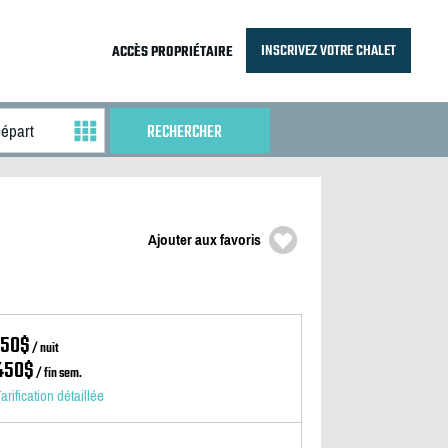
INSCRIVEZ VOTRE CHALET
ACCÈS PROPRIÉTAIRE
Ajouter aux favoris
150$
/ nuit
450$
/ fin sem.
arification détaillée