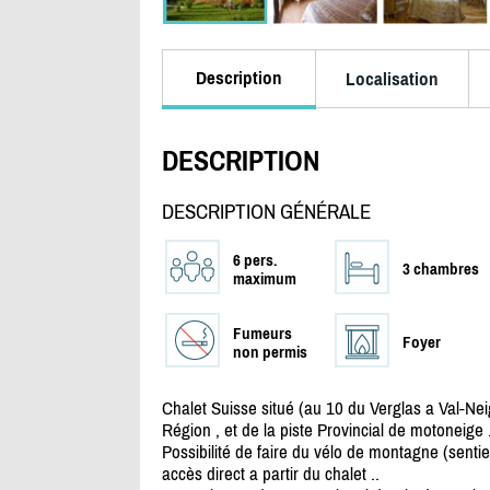
Description
Localisation
DESCRIPTION
DESCRIPTION GÉNÉRALE
6 pers.
3 chambres
maximum
Fumeurs
Foyer
non permis
Chalet Suisse situé (au 10 du Verglas a Val-Nei
Région , et de la piste Provincial de motoneige 
Possibilité de faire du vélo de montagne (sentie
accès direct a partir du chalet ..