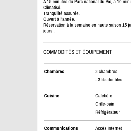
A 15 minutes du Parc national du Bic, à 10 min
Climatisé.
Tranquilité assurée.
Ouvert à l'année.
Réservation à la semaine en haute saison 15 
jours .
COMMODITÉS ET ÉQUIPEMENT
Chambres
3 chambres :
- 3 lits doubles
Cuisine
Cafetière
Grille-pain
Réfrigérateur
Communications
Accès Internet