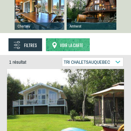
Chertsey
Amherst
FILTRES
VOIR LA CARTE
1 résultat
TRI CHALETSAUQUEBEC