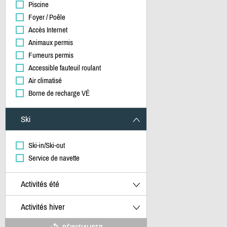
Piscine
Foyer / Poêle
Accès Internet
Animaux permis
Fumeurs permis
Accessible fauteuil roulant
Air climatisé
Borne de recharge VÉ
Ski
Ski-in/Ski-out
Service de navette
Activités été
Activités hiver