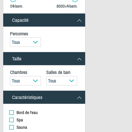
0$/sem.
8000+$/sem.
Capacité
Personnes
Tous
Taille
Chambres
Salles de bain
Tous
Tous
Caractéristiques
Bord de l'eau
Spa
Sauna