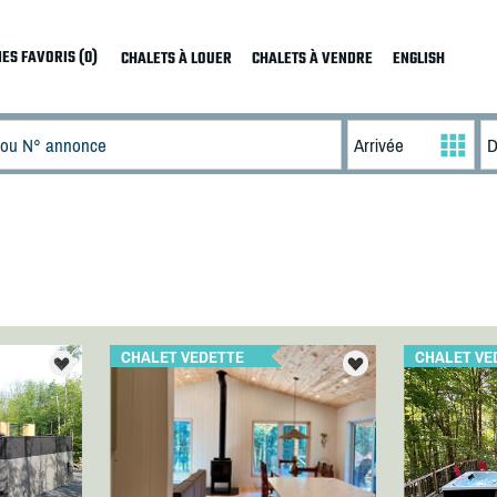
ES FAVORIS (0)
CHALETS À LOUER
CHALETS À VENDRE
ENGLISH
CHALET VEDETTE
CHALET VE