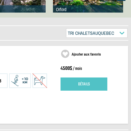
Orford
TRI CHALETSAUQUEBEC
Ajouter aux favoris
4500$
/ mois
3
DÉTAILS