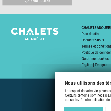
RÉINITIALISER
CHALETSAUQUEB
Plan du site
Contactez-nous
Termes et condition
Politique de confiden
Gérer mes cookies
English
|
Français
Nous utilisons des t
Le respect de votre vie privée c
Certains témoins sont nécessair
consentez à notre utilisation de