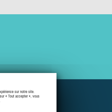
périence sur notre site.
sur « Tout accepter », vous
.