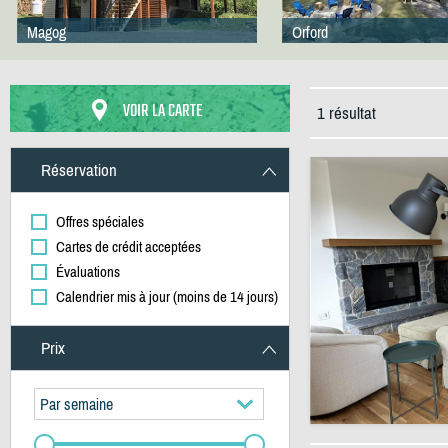
Magog
Orford
VOIR LA CARTE
1 résultat
Réservation
Offres spéciales
Cartes de crédit acceptées
Évaluations
Calendrier mis à jour (moins de 14 jours)
Prix
Par semaine