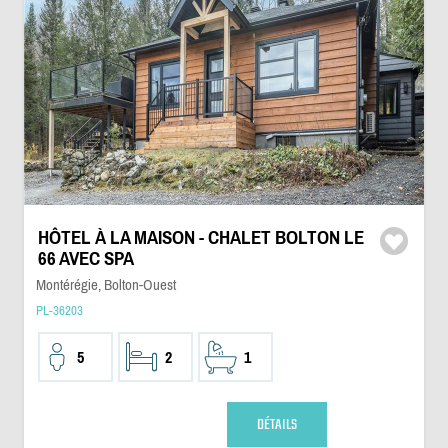
HÔTEL À LA MAISON - CHALET BOLTON LE
66 AVEC SPA
Montérégie, Bolton-Ouest
PL-36203
5
2
1
DÉTAILS