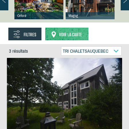
Orford
Magog
FILTRES
VOIR LA CARTE
3 résultats
TRI CHALETSAUQUEBEC