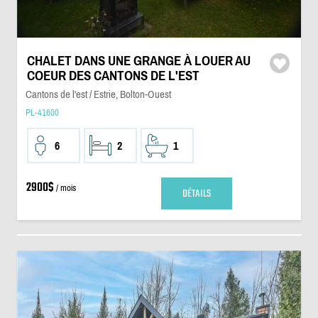
CHALET DANS UNE GRANGE À LOUER AU
COEUR DES CANTONS DE L'EST
Cantons de l'est / Estrie, Bolton-Ouest
PL-41600
6
2
1
2900$
/ mois
DÉTAILS