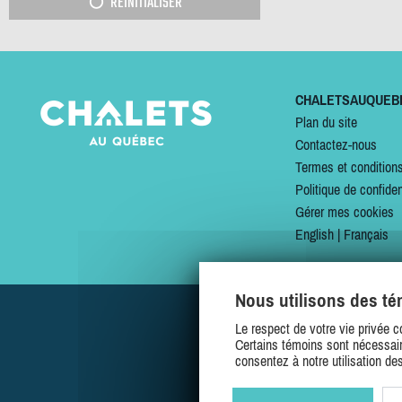
RÉINITIALISER
CHALETSAUQUEB
Plan du site
Contactez-nous
Termes et condition
Politique de confiden
Gérer mes cookies
English
|
Français
Nous utilisons des t
Le respect de votre vie privée c
Certains témoins sont nécessair
consentez à notre utilisation de