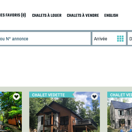
ES FAVORIS (0)
CHALETS À LOUER
CHALETS À VENDRE
ENGLISH
CHALET VEDETTE
CHALET VE