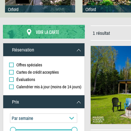
Orford
Orford
VOIR LA CARTE
1 résultat
Réservation
Offres spéciales
Cartes de crédit acceptées
Évaluations
Calendrier mis à jour (moins de 14 jours)
Prix
Par semaine