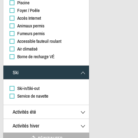
Piscine
Foyer / Poêle
Accès Internet
Animaux permis
Fumeurs permis
Accessible fauteuil roulant
Air climatisé
Borne de recharge VÉ
Ski
Ski-in/Ski-out
Service de navette
Activités été
Activités hiver