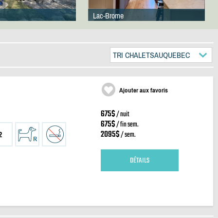
Lac-Brome
TRI CHALETSAUQUEBEC
Ajouter aux favoris
675$
/ nuit
675$
/ fin sem.
2095$
/ sem.
2
DÉTAILS