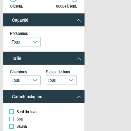
0$/sem.
8000+$/sem.
Capacité
Personnes
Tous
Taille
Chambres
Salles de bain
Tous
Tous
Caractéristiques
Bord de l'eau
Spa
Sauna