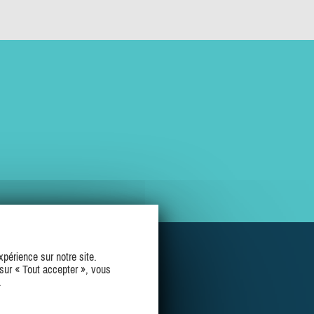
périence sur notre site.
sur « Tout accepter », vous
.