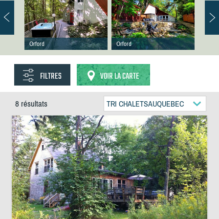
Orford
Orford
FILTRES
VOIR LA CARTE
8 résultats
TRI CHALETSAUQUEBEC