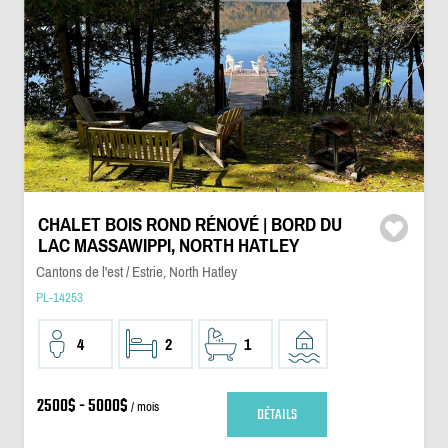
CHALET BOIS ROND RÉNOVÉ | BORD DU
LAC MASSAWIPPI, NORTH HATLEY
Cantons de l'est / Estrie, North Hatley
PL-14253
4
2
1
2500$ - 5000$
/ mois
DÉTAILS