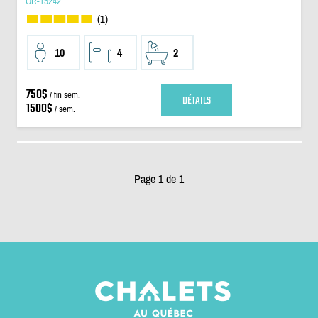
OR-15242
(1)
10
4
2
750$
/ fin sem.
DÉTAILS
1500$
/ sem.
Page 1 de 1