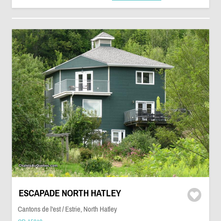
ESCAPADE NORTH HATLEY
Cantons de l'est / Estrie, North Hatley