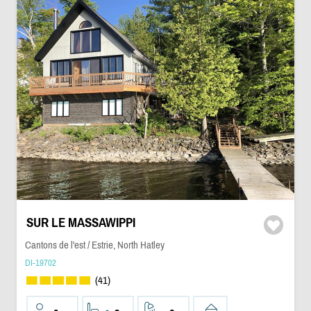
SUR LE MASSAWIPPI
Cantons de l'est / Estrie, North Hatley
DI-19702
(41)