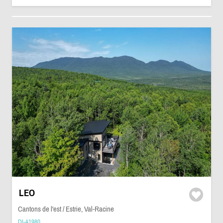
LEO
Cantons de l'est / Estrie, Val-Racine
DI-41980