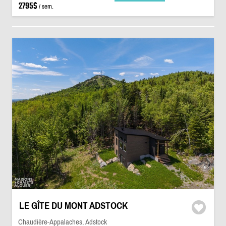
2795$
/ sem.
LE GÎTE DU MONT ADSTOCK
Chaudière-Appalaches, Adstock