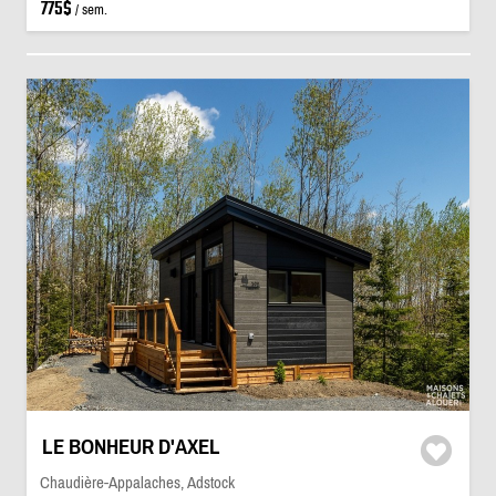
775$
/ sem.
LE BONHEUR D'AXEL
Chaudière-Appalaches, Adstock