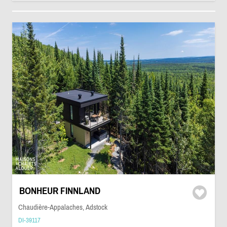
BONHEUR FINNLAND
Chaudière-Appalaches, Adstock
DI-39117