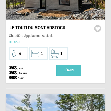
LE TOUTI DU MONT ADSTOCK
Chaudière-Appalaches, Adstock
DI-38778
4
1
1
395$
/ nuit
DÉTAILS
395$
/ fin sem.
995$
/ sem.