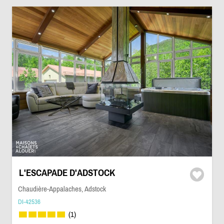
L'ESCAPADE D'ADSTOCK
Chaudière-Appalaches, Adstock
DI-42536
(1)