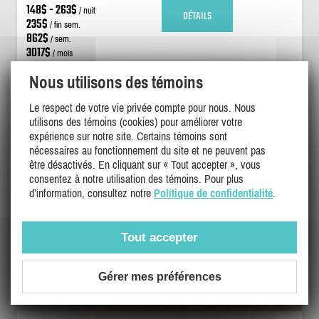
148$ - 263$
/ nuit
DÉTAILS
235$
/ fin sem.
862$
/ sem.
3017$
/ mois
Nous utilisons des témoins
Le respect de votre vie privée compte pour nous. Nous
utilisons des témoins (cookies) pour améliorer votre
expérience sur notre site. Certains témoins sont
nécessaires au fonctionnement du site et ne peuvent pas
être désactivés. En cliquant sur « Tout accepter », vous
consentez à notre utilisation des témoins. Pour plus
d’information, consultez notre
Politique de confidentialité
.
Tout accepter
Gérer mes préférences