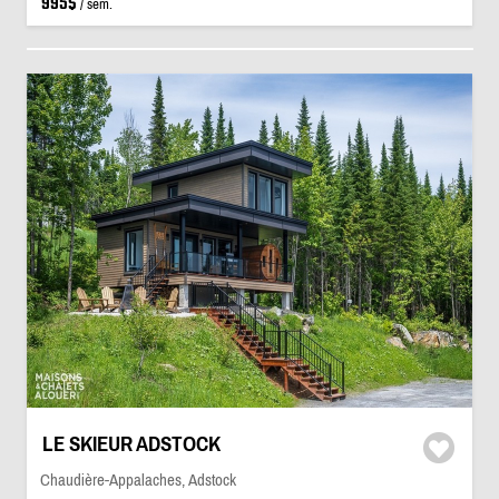
995$
/ sem.
LE SKIEUR ADSTOCK
Chaudière-Appalaches, Adstock