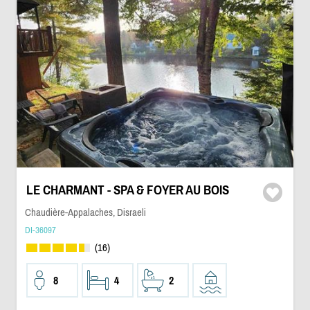
LE CHARMANT - SPA & FOYER AU BOIS
Chaudière-Appalaches, Disraeli
DI-36097
(16)
8
4
2