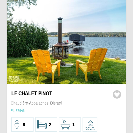
LE CHALET PINOT
Chaudière-Appalaches, Disraeli
PL-37946
8
2
1