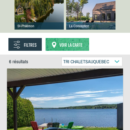
St-Philémon
La Conception
FILTRES
VOIR LA CARTE
6 résultats
TRI CHALETSAUQUEBEC