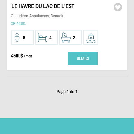
LE HAVRE DU LAC DE L'EST
Chaudière-Appalaches, Disraeli
OR-44101
8
4
2
4500$
/ mois
DÉTAILS
Page 1 de 1