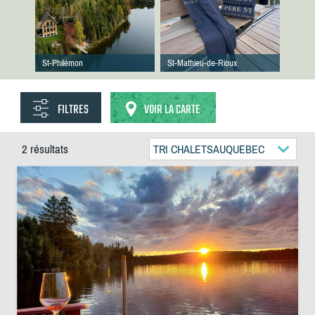
St-Philémon
St-Mathieu-de-Rioux
FILTRES
VOIR LA CARTE
2 résultats
TRI CHALETSAUQUEBEC