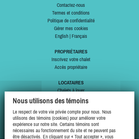
Contactez-nous
Termes et conditions
Politique de confidentialité
Gérer mes cookies
English
|
Français
PROPRIÉTAIRES
Inscrivez votre chalet
Accès propriétaire
LOCATAIRES
Chalets à louer
Chalets à vendre
Nous utilisons des témoins
Dernières inscriptions
Le respect de votre vie privée compte pour nous. Nous
Offres spéciales
utilisons des témoins (cookies) pour améliorer votre
Mes favoris
expérience sur notre site. Certains témoins sont
nécessaires au fonctionnement du site et ne peuvent pas
être désactivés. En cliquant sur « Tout accepter », vous