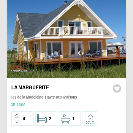
LA MARGUERITE
Îles de la Madeleine, Havre-aux-Maisons
OR-13893
4
2
1