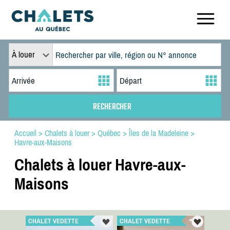
À louer
Accueil
>
Chalets à louer
>
Québec
>
Îles de la Madeleine
>
Havre-aux-Maisons
Chalets à louer Havre-aux-
Maisons
CHALET VEDETTE
CHALET VEDETTE