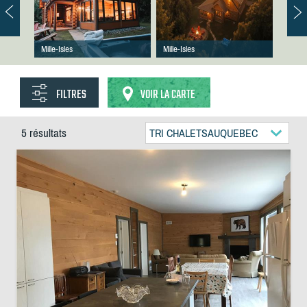
Mille-Isles
Mille-Isles
FILTRES
VOIR LA CARTE
5 résultats
TRI CHALETSAUQUEBEC