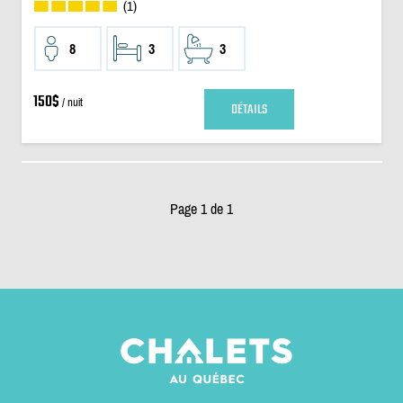
(1)
8
3
3
150$
/ nuit
DÉTAILS
Page 1 de 1