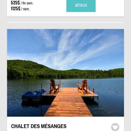
525$
/ fin sem.
DÉTAILS
1125$
/ sem.
CHALET DES MÉSANGES