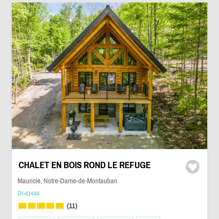
CHALET EN BOIS ROND LE REFUGE
Mauricie, Notre-Dame-de-Montauban
DI-41444
(11)