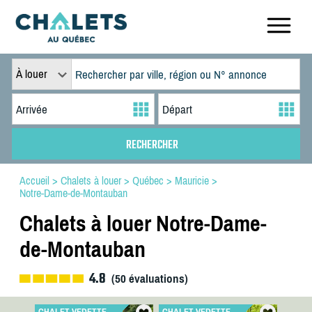
À louer
Accueil
>
Chalets à louer
>
Québec
>
Mauricie
>
Notre-Dame-de-Montauban
Chalets à louer Notre-Dame-
de-Montauban
4.8
(
50
évaluations)
CHALET VEDETTE
CHALET VEDETTE