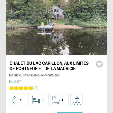
CHALET DU LAC CARILLON, AUX LIMITES
DE PORTNEUF ET DE LA MAURICIE
Mauricie, Notre-Dame-de-Montauban
PL-19877
(3)
7
3
1