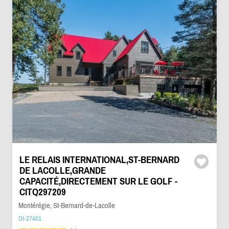
LE RELAIS INTERNATIONAL,ST-BERNARD
DE LACOLLE,GRANDE
CAPACITÉ,DIRECTEMENT SUR LE GOLF -
CITQ297209
Montérégie, St-Bernard-de-Lacolle
DI-27401