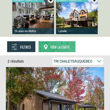
St-Jean-de-Matha
Labelle
FILTRES
VOIR LA CARTE
2 résultats
TRI CHALETSAUQUEBEC