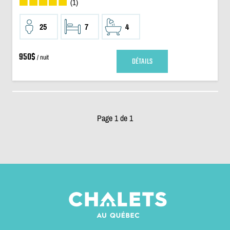
(1)
25
7
4
950$
/ nuit
DÉTAILS
Page 1 de 1