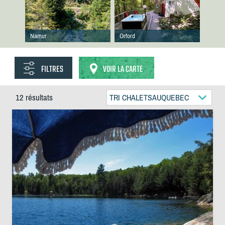
Namur
Orford
FILTRES
VOIR LA CARTE
12 résultats
TRI CHALETSAUQUEBEC