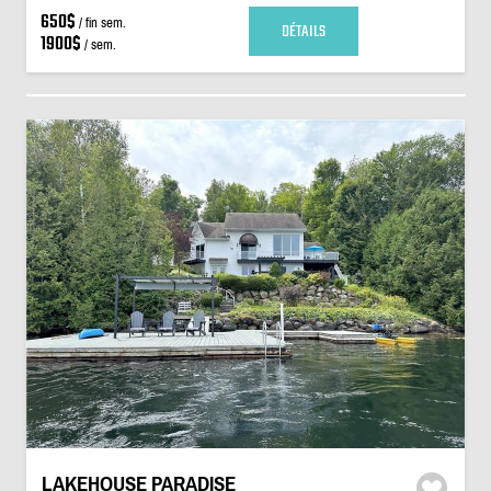
650$
/ fin sem.
DÉTAILS
1900$
/ sem.
LAKEHOUSE PARADISE