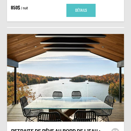
850$
/ nuit
DÉTAILS