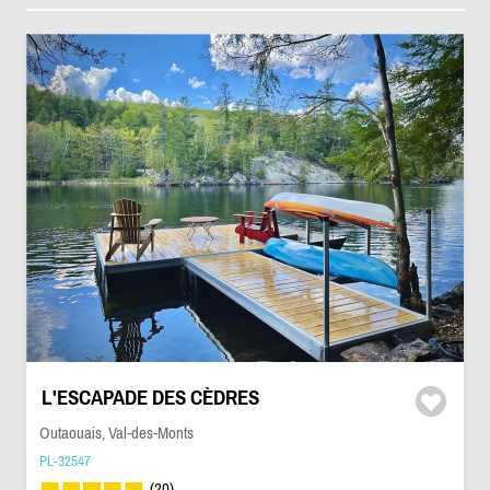
L'ESCAPADE DES CÈDRES
Outaouais, Val-des-Monts
PL-32547
(20)