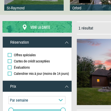
St-Raymond
Orford
VOIR LA CARTE
1 résultat
Réservation
Offres spéciales
Cartes de crédit acceptées
Évaluations
Calendrier mis à jour (moins de 14 jours)
Prix
Par semaine