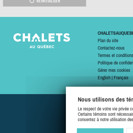
RÉINITIALISER
CHALETSAUQUEB
Plan du site
Contactez-nous
Termes et condition
Politique de confiden
Gérer mes cookies
English
|
Français
Nous utilisons des t
Le respect de votre vie privée c
Certains témoins sont nécessair
consentez à notre utilisation de