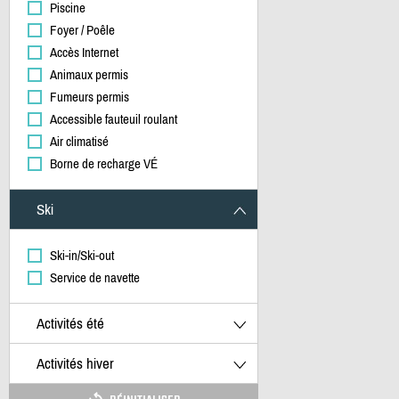
Piscine
Foyer / Poêle
Accès Internet
Animaux permis
Fumeurs permis
Accessible fauteuil roulant
Air climatisé
Borne de recharge VÉ
Ski
Ski-in/Ski-out
Service de navette
Activités été
Activités hiver