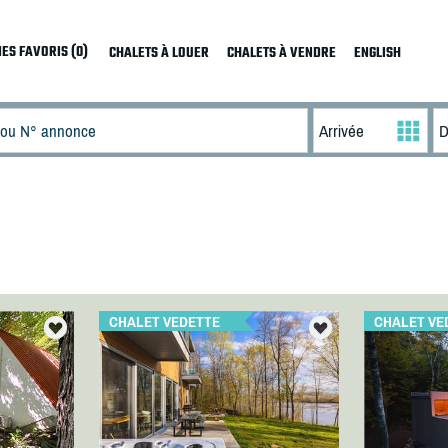
ES FAVORIS (0)
CHALETS À LOUER
CHALETS À VENDRE
ENGLISH
CHALET VEDETTE
CHALET VE