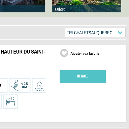
Orford
TRI CHALETSAUQUEBEC
| HAUTEUR DU SAINT-
Ajouter aux favoris
DÉTAILS
3