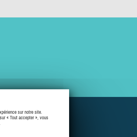
périence sur notre site.
sur « Tout accepter », vous
.