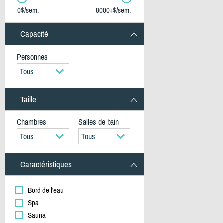
0$/sem.
8000+$/sem.
Capacité
Personnes
Tous
Taille
Chambres
Salles de bain
Tous
Tous
Caractéristiques
Bord de l'eau
Spa
Sauna