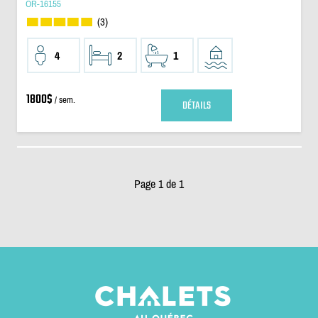
OR-16155
(3)
4
2
1
1800$
/ sem.
DÉTAILS
Page 1 de 1