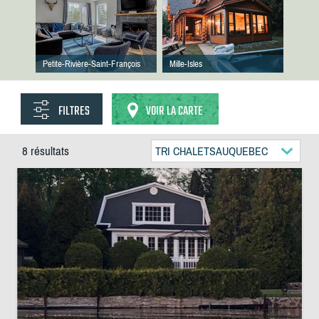
Petite-Rivière-Saint-François
Mille-Isles
FILTRES
VOIR LA CARTE
8 résultats
TRI CHALETSAUQUEBEC