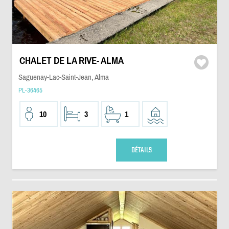
CHALET DE LA RIVE- ALMA
Saguenay-Lac-Saint-Jean, Alma
PL-36465
10
3
1
DÉTAILS