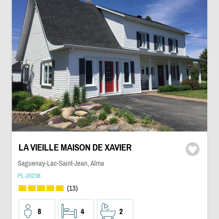
LA VIEILLE MAISON DE XAVIER
Saguenay-Lac-Saint-Jean, Alma
PL-20238
(13)
8
4
2