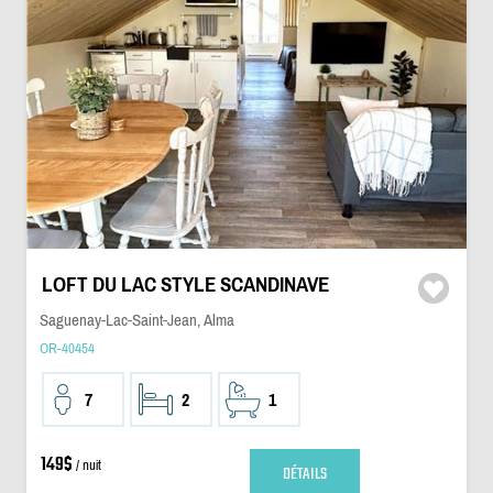
LOFT DU LAC STYLE SCANDINAVE
Saguenay-Lac-Saint-Jean, Alma
OR-40454
7
2
1
149$
/ nuit
DÉTAILS