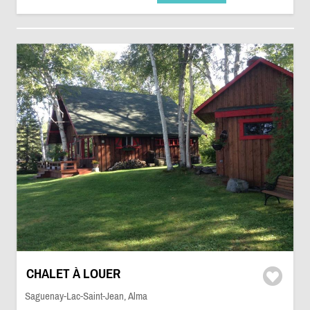
CHALET À LOUER
Saguenay-Lac-Saint-Jean, Alma