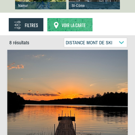
Namur
St-Côme
FILTRES
VOIR LA CARTE
8 résultats
DISTANCE MONT DE SKI