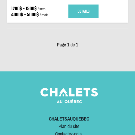
1200$ - 1500$
/ sem.
DÉTAILS
4000$ - 5000$
/ mois
Page 1 de 1
CHALETSAUQUEBEC
Plan du site
Contactez-nous