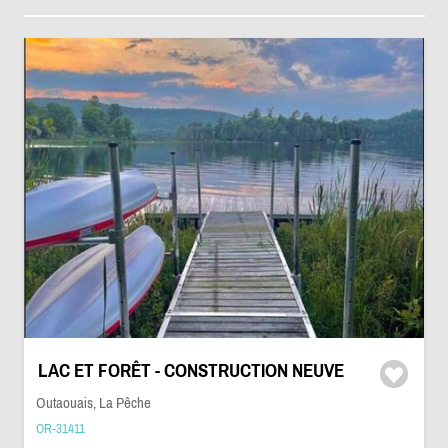
LAC ET FORÊT - CONSTRUCTION NEUVE
Outaouais, La Pêche
OR-31411