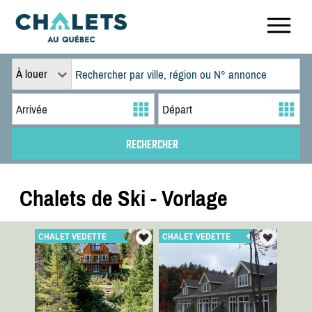
À louer
Chalets de Ski - Vorlage
CHALET VEDETTE
CHALET VEDETTE