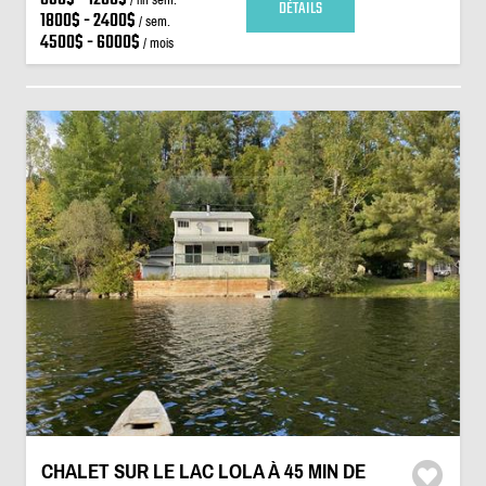
DÉTAILS
1800$ - 2400$
/ sem.
4500$ - 6000$
/ mois
CHALET SUR LE LAC LOLA À 45 MIN DE