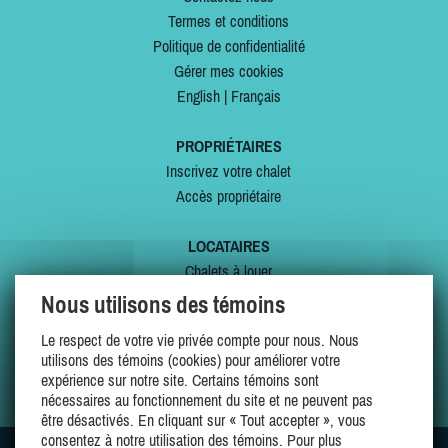
Termes et conditions
Politique de confidentialité
Gérer mes cookies
English
|
Français
PROPRIÉTAIRES
Inscrivez votre chalet
Accès propriétaire
LOCATAIRES
Chalets à louer
Chalets à vendre
Nous utilisons des témoins
Dernières inscriptions
Le respect de votre vie privée compte pour nous. Nous
Offres spéciales
utilisons des témoins (cookies) pour améliorer votre
Mes favoris
expérience sur notre site. Certains témoins sont
nécessaires au fonctionnement du site et ne peuvent pas
être désactivés. En cliquant sur « Tout accepter », vous
consentez à notre utilisation des témoins. Pour plus